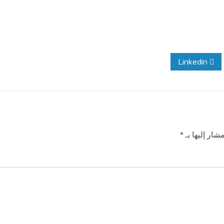
Linkedin
شار إليها بـ
*