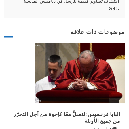
اكتشاف تصاوير قديمة للرسل في ديامييس القديسة
تقلا
موضوعات ذات علاقة
البابا فرنسيس: لنصلِّ معًا كإخوة من أجل التحرّر
من جميع الأوبئة
15 مايو, 2020