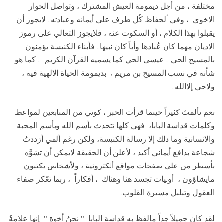
مختلفة ، من أجل ديمومة العيش المشترك ، وتواصل الحوار
الاخوي ، وفي ألحفاظ كُل طرف على أيمانه وعبادته.. لايجوز أن
يقبلوا بهذا الكلام ، أو السكوت عنه ، فلايجوز التعالي على رموز
الاديان مهما كان عُبادها وأياً كان نبيها.. فأبناء الكنيسة يؤمنون
بالمسيح الحي .. عيسى الحي كما يسميه القرآن الكريم .. كما هو
شأنه في نسب المسيح بن مريم ، بديمومة الحياة الالهية فيه ،
ولاحي إلاالله..
نعم تألمتُ كثيراً حينما قرأت الخبر ، كوني من المتابعين لمواعظ
وكلمات قداسة البابا، فهي كلها تتحدث بأسم الله وبأسم المحبة
والانسانية وما ذلك إلا رسالة الكنيسة، ولكن رغم ألمي أزددتُ
شجاعة بدافع أيماني أكيد ، لأعلن أن الحقيقة لايمكن أن تشوَّه
بأسطر من على صفحات مواقع ألكترونية ، ولأشخاص يكتبون
مايشاؤون ، أونيات تجسد هنا وهناك ، أفكاراً ، ربما تعّكر صفاء
العقول وتبلبل مسيرة القلوب.
لقد كان جميلاً جداً مالفظ به قداسة البابا " نحنُ أخوة " إنها علامةُ