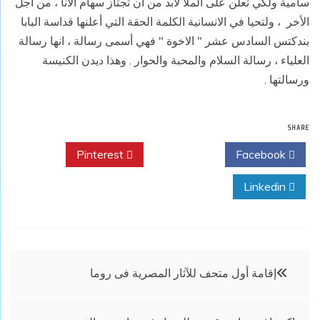
سامية ولكي تعلن على الملأ لابد من أن تجتاز سهام الأنا ، من اجل
الأخر ، ولتحيا في الانسانية الكلمة الحقة التي أعلنها قداسة البابا
بندكتس السادس عشر " الاخوة " فهي أسمى رسالة ، انها رسالة
العلياء ، رسالة السلام والمحبة والحوار . وهذا ديدن الكنيسة
ورسالتها .
SHARE
Pinterest
Twitter
Facebook
Linkedin
تصفّح
إقامة أول متحف للآثار المصرية فى روما
المقالات