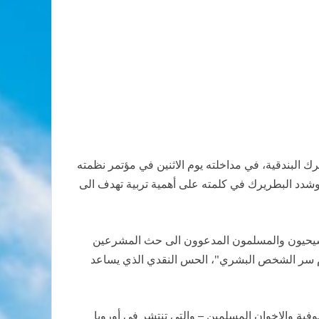
يرك البندقية، في مداخلته يوم الاثنين في مؤتمر نظمته
 وشدد البطريرك في كلمته على أهمية تربية تهدف الى
المسيحيون والمسلمون المدعوون الى حث المشرعين
أمام سر الشخص البشري"، الحس النقدي الذي يساعد
وفية والإخوان المسلمين – والتي تنتشر في أوروبا