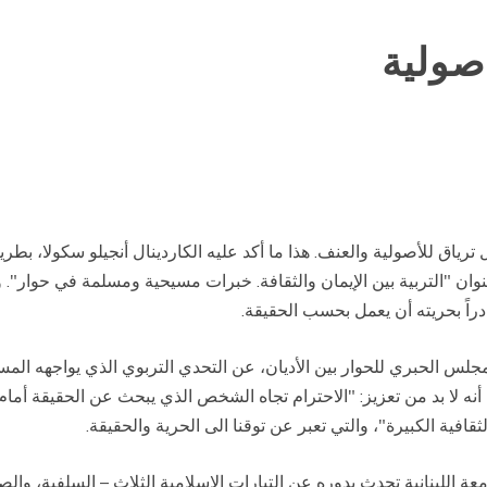
أصولية
ترياق للأصولية والعنف. هذا ما أكد عليه الكاردينال أنجيلو سكولا، بطر
نوان "التربية بين الإيمان والثقافة. خبرات مسيحية ومسلمة في حوار".
قادراً بحريته أن يعمل بحسب الحقيقة.
مجلس الحبري للحوار بين الأديان، عن التحدي التربوي الذي يواجهه 
 أنه لا بد من تعزيز: "الاحترام تجاه الشخص الذي يبحث عن الحقيقة 
ثقافية الكبيرة"، والتي تعبر عن توقنا الى الحرية والحقيقة.
 اللبنانية تحدث بدوره عن التيارات الإسلامية الثلاث – السلفية، والص