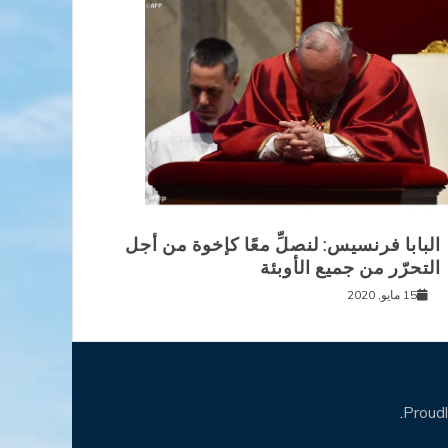
البابا فرنسيس: لنصلِّ معًا كإخوة من أجل
التحرّر من جميع الأوبئة
15 مايو, 2020
.
Proud