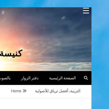
Skip
to
content
كنيسة 
الصفحة الرئيسية
دفتر الزوار
بالصوت
التربية، أفضل ترياق للأصولية
Home