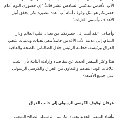
الأب الأقدس بندكتس السادس عشر قائلاً: "إن حضوري اليوم أمام
حضرتكم هو مثل وقوف أمام أب أعده مصيره لكي يحقق أنبل
الأهداف وأسمى الغايات".
وأضاف: "لقد أتيت إلى حضرتكم من بغداد، قلب العالم ودار
السام، إلى مدينة الأب الأقدس حاملاً معي تحيات وتمنيات شعب
العراق ورئيسه، فخامة الرئيس جلال الطالباني بالصحة والعافية".
هذا وعبّر السفير الجديد عن مقاصده وإرادته الثابتة بأن "يثبت
علاقات الود، التفاهم والتعاون بين العراق والكرسي الرسولي
على جميع الأصعدة".
عرفان لوقوف الكرسي الرسولي إلى جانب العراق
وأشاد السفير الجديد بجهود الكرسي الرسولي لصالح الشعب