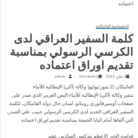
اعتماده
الدبلوماسية الفاتيكانية
كلمة السفير العراقي لدى
الكرسي الرسولي بمناسبة
تقديم اوراق اعتماده
1 يناير, 2013
1 min read
admin
الفاتيكان (2 تموز/يوليو) وكالة (آكي) الإيطالية للأنباء
تنشر وكالة (آكي) الإيطالية للأنباء النص العربي الذي صدر على
صفحات أوسيرفاتوري رومانو، لسان حال دولة الفاتيكان، لكلمة
السفير العراقي الجديد لدى الكرسي الرسولي حبيب علي الصدر،
التي ألقاها أمام البابا الجمعة بمناسبة تقديم اوراق اعتماده
قداسة الحبر الأعظم بندكتس السادس عشر