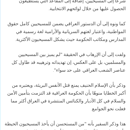
شرعًا إلى المسيحيين، إضافة إلى المقاعد التي يستطيعون
الحصول عليها من خلال لوائحهم الانتخابية.
كما ونوه إلى أن الدستور العراقي يضمن للمسيحيين كامل حقوق
المواطنية، واعتبار لغتهم السريانية والأرامية لغة رسمية في
المدارس ومكاتب الحكومة حيث يشكل المسيحيون الأكثرية.
ولفت إلى أن الإرهاب في الحقيقة "لم يميز بين المسيحيين
والمسلمين، بل على العكس، إن تهديداته وترهيبه قد طاول كل
عناصر الشعب العراقي على حد سواء".
وذكر بأن الإسلام الحنيف يمنع قتل الأنفس البريئة، ويعتبره من
أكبر الخطايا منوهًا بأن الحكومة العراقية قد التزمت بتأمين الأمن
والسلام في كل الأديار والكنائس المنتشرة في العراق أكثر مما
فعلت نحو الجوامع.
هذا وذكر السفير بأنه "من المستحسن أن يأخذ المسيحيون الحيطة