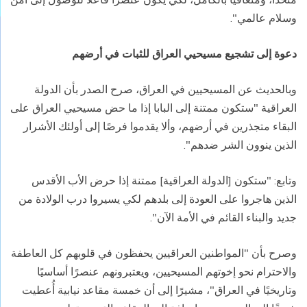
وسلام عالمي".
دعوة إلى تشجيع مسيحيي العراق للثبات في أرضهم
وبالحديث عن المسيحيين في العراق، صرح الصدر بأن الدولة
العراقية "ستكون ممتنة إلى البابا إذا ما حض مسيحيي العراق على
البقاء متجذرين في أرضهم، وألا يقدموا فرصًا إلى أولئك الأشرار
الذين ينوون الشر ضدهم".
وتابع: "ستكون [الدولة العراقية] ممتنة إذا حرض الأب الأقدس
الذين هاجروا على العودة إلى بلدهم لكي يسيروا درب الولادة من
جديد والبناء القائم في الأمة الآن".
وصرح بأن "المواطنين العراقيين يحفظون في قلوبهم كل العاطفة
والاحترام نحو إخوتهم المسيحيين، ويعتبرونهم عنصرًا أساسيًا
وتاريخيًا في العراق"، مشيرًا إلى أن خمسة مقاعد نيابية أُعطيت