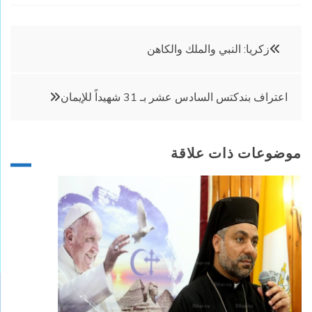
تصفّح
زكريا: النبي والملك والكاهن
المقالات
اعتراف بندكتس السادس عشر بـ 31 شهيداً للإيمان
موضوعات ذات علاقة