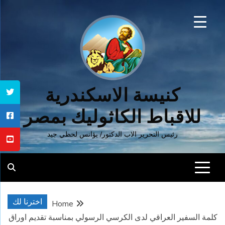
Ski
t
conten
كنيسة الاسكندرية
للاقباط الكاثوليك بمصر
رئيس التحرير الاب الدكتور/ يؤانس لحظي جيد
اخترنا لك
Home
كلمة السفير العراقي لدى الكرسي الرسولي بمناسبة تقديم اوراق