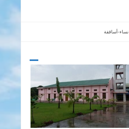
 نساء-أساقفة