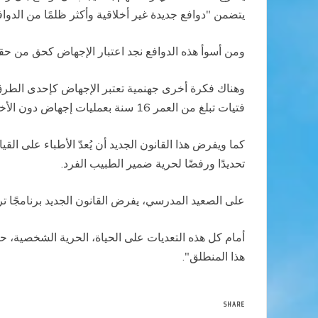
يتضمن "دوافع جديدة غير أخلاقية وأكثر ظلمًا من الدواف
ومن أسوأ هذه الدوافع نجد اعتبار الإجهاض كحق من حقوق
وهناك فكرة أخرى جهنمية تعتبر الإجهاض كإحدى الطرق 
فتيات تبلغ من العمر 16 سنة بعمليات إجهاض دون الأخذ بآراء الأهل.
كما ويفرض هذا القانون الجديد أن يُعدّ الأطباء على ال
تحديدًا ورفضًا لحرية ضمير الطبيب الفرد.
على الصعيد المدرسي، يفرض القانون الجديد برنامجًا تر
أمام كل هذه التعديات على الحياة، الحرية الشخصية، حق 
هذا المنطلق".
SHARE