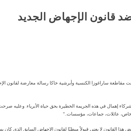
ضد قانون الإجهاض الجديد
كاء إهمال في هذه الجريمة الخطيرة بحق حياة الأبرياء. وعليه صرحت
أشخاص، عائلات، جماعات، مؤسسات.."
ذا القانون لا يعني قبولاً مبطنًا لقانون الإجهاض السابق الذي كان ي