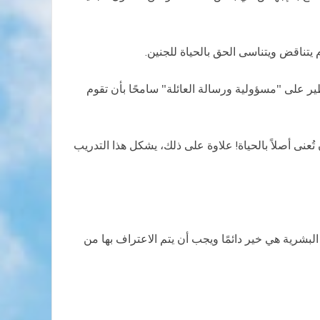
يتناقض ويتناسى الحق بالحياة للجنين.
ر على "مسؤولية ورسالة العائلة" سامحًا بأن تقوم
ُعنى أصلاً بالحياة! علاوة على ذلك، يشكل هذا التدريب
البشرية هي خير دائمًا ويجب أن يتم الاعتراف بها من