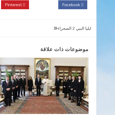
Pinterest
Twitter
Facebook
تصفّح
ايليا النبي 2 الصحراء
المقالات
موضوعات ذات علاقة