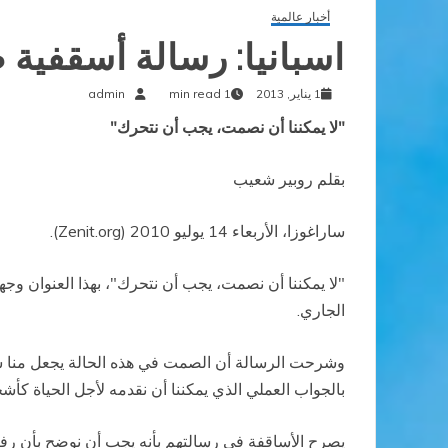
أخبار عالمية
اسبانيا: رسالة أسقفية 
1 يناير, 2013
1 min read
admin
"لا يمكننا أن نصمت، يجب أن نتحرك"
بقلم روبير شعيب
ساراغوزا، الأربعاء 14 يوليو 2010 (
Zenit.org
).
الجاري.
وشرحت الرسالة أن الصمت في هذه الحالة يجعل منا شر
بالجواب العملي الذي يمكننا أن نقدمه لأجل الحياة ك
يصرح الأساقفة في رسالتهم بأنه يجب أن نوضح بأن رفض ه