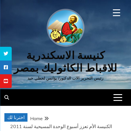
Ski
t
conten
كنيسة الاسكندرية
للاقباط الكاثوليك بمصر
رئيس التحرير الاب الدكتور/ يؤانس لحظي جيد
اخترنا لك
Home
الكنيسة الأم تعزز أسبوع الوحدة المسيحية لسنة 2011