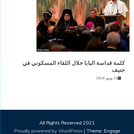
كلمة قداسة البابا خلال اللقاء المسكوني في
جنيف
22 يونيو, 2018
All Rights Reserved 2021
Proudly powered by WordPress
|
Theme: Engage