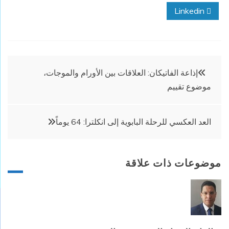
Linkedin
تصفّح
إذاعة الفاتيكان: العلاقات بين الأورام والموجات،
موضوع تقييم
المقالات
العد العكسي للرحلة البابوية إلى انكلترا: 64 يوماً
موضوعات ذات علاقة