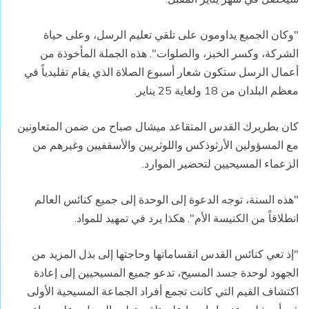
"وكان الجميع يداومون على تلقي تعليم الرسل، وعلى حياة
الشركة، وكسر الخبز، والصلوات". هذه الجملة المأخوذة من
أعمال الرسل ستكون شعار أسبوع الصلاة الذي يقام تقليدياً في
معظم البلدان من 18 ولغاية 25 يناير.
كان بطريرك القدس المتقاعد ميشال صباح من ضمن المتعاونين
مع المسؤولين الأرثوذكس واللوثريين والأسقفيين وغيرهم من
الزعماء المسيحيين لتحضير الموارد.
"هذه السنة، توجه الدعوة إلى الوحدة إلى جميع كنائس العالم
انطلاقاً من الكنيسة الأم". هكذا يرد في تمهيد للمواد.
"إذ تعي كنائس القدس انقساماتها وحاجتها إلى بذل المزيد من
الجهود لوحدة جسد المسيح، تدعو جميع المسيحيين إلى إعادة
اكتشاف القيم التي كانت تجمع أفراد الجماعة المسيحية الأولى