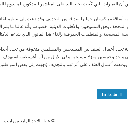
 أن العبارات التي كُتبت بخط اليد على المناشير المذكورة لم يدونها ال
 أساقفة باكستان حملتها ضد قانون التجديف وقد دعت إلى تنظيم لقا
لمجحف بحق المسيحيين والأقليات الدينية، خصوصا وأنه غالبا ما يتم الل
المسيحية والمنظمات الحقوقية بإلغاء هذا القانون الذي شاءه الدكتاتور ا
 في واحد وخمسين منزلا مسيحيا، وفي الأول من آب أغسطس استهدف ثلا
ووقعت أعمال العنف على أثر تهم بالتجديف وُجهت إلى بعض المواطنين
Linkedin
عظة الاحد الرابع من ابيب