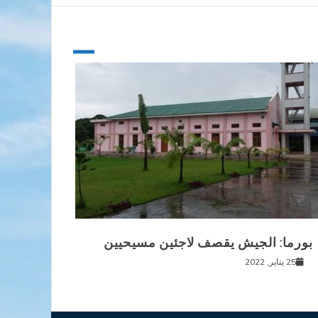
بورما: الجيش يقصف لاجئين مسيحيين
25 يناير, 2022