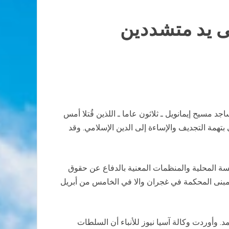
ى يد متشددين
د مسيح إيمانويل ـ ثلاثون عاما ـ اللذين قُتلا أمس
تهمة التجديف والإساءة إلى الدين الإسلامي. وقد
ة المحلية والمنظمات المعنية بالدفاع عن حقوق
م مبنى المحكمة في غجران والا في الخامس من أبريل
. وأوردت وكالة آسيا نيوز للأنباء أن السلطات