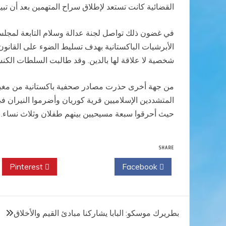
القضائية كانت تستعد لإطلاق سراح المتهمين بعد أن تبين
في غضون ذلك تواصل لجنة عدالة وسلام التابعة لمجلس
الأبرشيات الباكستانية بهدف تسليط الضوء على القانون ا
شخصية لا علاقة لها بالدين. وقد طالبت السلطات الكنسية 
المتشددين الإسلاميين قرية كوريان وأضرموا النيران
حيث أحرقوا سبعة مسيحيين بينهم طفلان وثلاث نساء. 
SHARE
Pinterest
Twitter
Facebook
تصفّح
بطريرك موسكو: البابا يشاركنا مبادئ القيم والأخلاق