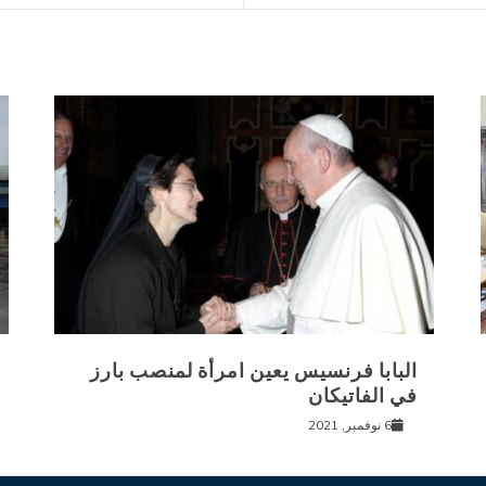
البابا فرنسيس يعين امرأة لمنصب بارز
في الفاتيكان
6 نوفمبر, 2021