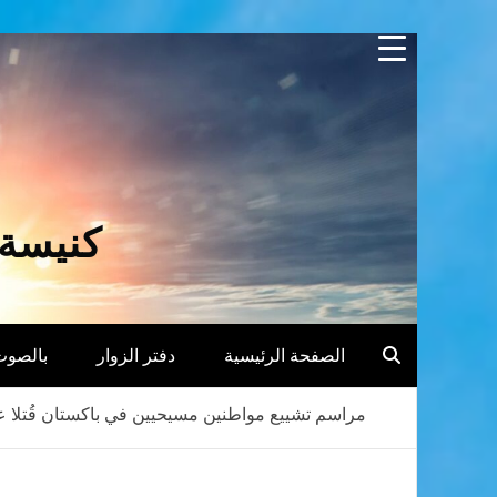
Skip
to
content
كنيسة 
الصفحة الرئيسية
دفتر الزوار
بالصوت
مراسم تشييع مواطنين مسيحيين في باكستان قُتلا ع