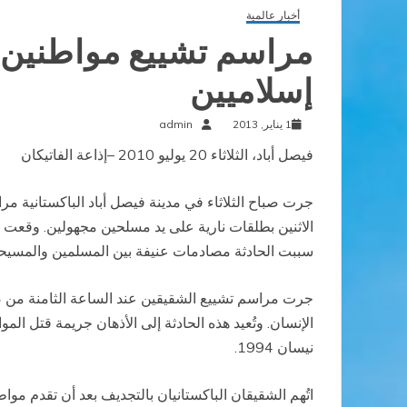
أخبار عالمية
مراسم تشييع مواطنين م
إسلاميين
1 يناير, 2013
admin
فيصل أباد، الثلاثاء 20 يوليو 2010 –إذاعة الفاتيكان
جرت صباح الثلاثاء في مدينة فيصل أباد الباكستانية مرا
الاثنين بطلقات نارية على يد مسلحين مجهولين. وقعت ال
سببت الحادثة مصادمات عنيفة بين المسلمين والمسيحيي
جرت مراسم تشييع الشقيقين عند الساعة الثامنة من ص
الإنسان. وتُعيد هذه الحادثة إلى الأذهان جريمة قتل 
نيسان 1994.
اتُهم الشقيقان الباكستانيان بالتجديف بعد أن تقدم مو