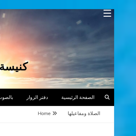
Skip
to
content
كنيسة 
الصفحة الرئيسية
دفتر الزوار
بالصوت
الصلاة ومفاعيلها
Home