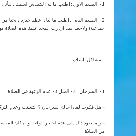
1-
القسم الاول
: اطلب ما له : ليتقدس اسمك ، ليأتى 
2-
القسم الثانى
: اطلب ما لنا : اعطنا خبزنا ، نجنا م
جماعية) ولاحظ ايضا ان رب المجد علمنا هذه الصلاة مهتما 
·
مشاكل الصلاة
1-
السرحان
2- الملل 3- عدم الرغبة فى الصلاة
– هل فكرت لماذا حالة السرحان ؟ التشتت وعدم الترك
– ربما يعود ذلك إلى عدم اختيار الوقت والمكان المناس
من الصلاة .