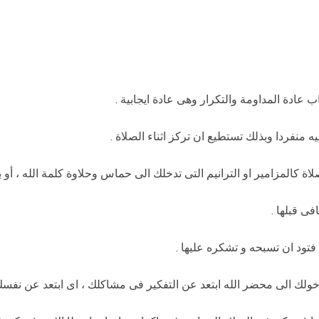
 عادة المداومة والتكرار وهى عادة ايجابية .
نفردا وبذلك تستطيع ان تركز اثناء الصلاة .
صلاة كالمزامير او الترانيم التى تدخلك الى حماس وحلاوة كلمة الله ، أو
فى قبلها .
فتود ان تسبحه و تشكره عليها .
 دخولك الى محضر الله ابتعد عن التفكير فى مشاكلك ، اى ابتعد عن نفس