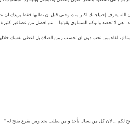
 ان الله يعرف إحتياجاتك اكثر منك وحتى قبل ان تطلبها فقط يريدك ان تطلب
 …هى لا تحصد وابوكم السماوى يقوتها …انتم افضل من عصافير كثيرة .
اع ، لقاء بمن تحب دون ان تحسب زمن الصلاة بل اعطى نفسك خلالها فر