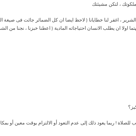
ملكوتك ، لتكن مشيئتك
ن الشرير ، اغفر لنا خطايانا ( لاحظ ايضا ان كل الضمائر جائت فى صيغة ا
اولا ان يطلب الانسان احتياجاته المادية ( اعطنا خبزنا ، نجنا من الشرير
يز؟
ب للصلاة ! ربما يعود ذلك إلى عدم التعود أو الالتزام بوقت معين أو ب