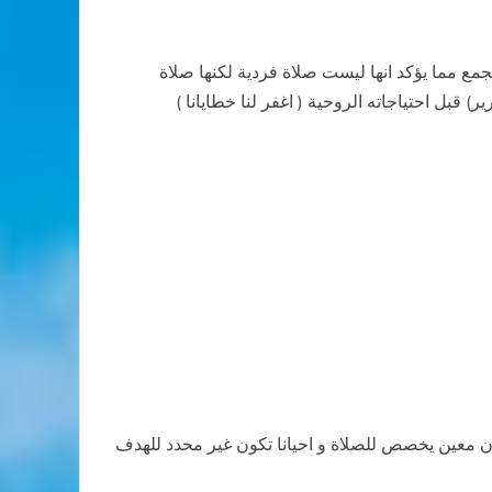
لجمع مما يؤكد انها ليست صلاة فردية لكنها صلاة
) قبل احتياجاته الروحية ( اغفر لنا خطايانا )
مكان معين يخصص للصلاة و احيانا تكون غير محدد للهدف