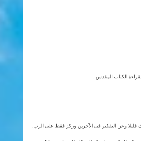
 بقراءة الكتاب المقدس .
ك قليلا وعن التفكير فى الآخرين وركز فقط على الرب.