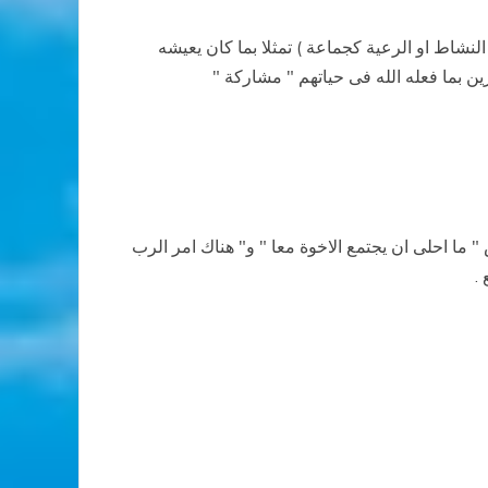
نشاط او الرعية كجماعة ) تمثلا بما كان يعيشه
ن بما فعله الله فى حياتهم " مشاركة "
 " ما احلى ان يجتمع الاخوة معا " و" هناك امر الرب
.