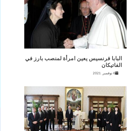
البابا فرنسيس يعين امرأة لمنصب بارز في
الفاتيكان
6 نوفمبر, 2021