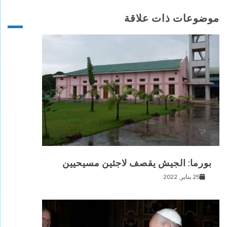
موضوعات ذات علاقة
بورما: الجيش يقصف لاجئين مسيحيين
25 يناير, 2022