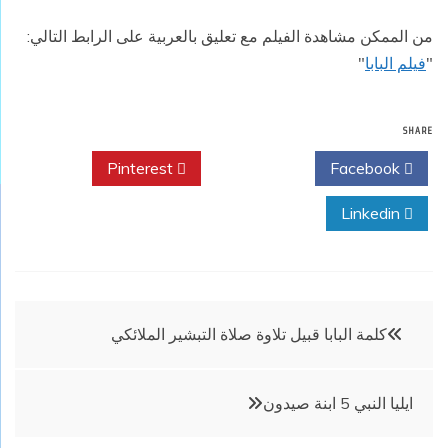
من الممكن مشاهدة الفيلم مع تعليق بالعربية على الرابط التالي:
"
فيلم البابا
"
SHARE
Pinterest
Twitter
Facebook
Linkedin
تصفّح
كلمة البابا قبيل تلاوة صلاة التبشير الملائكي
المقالات
ايليا النبي 5 ابنة صيدون