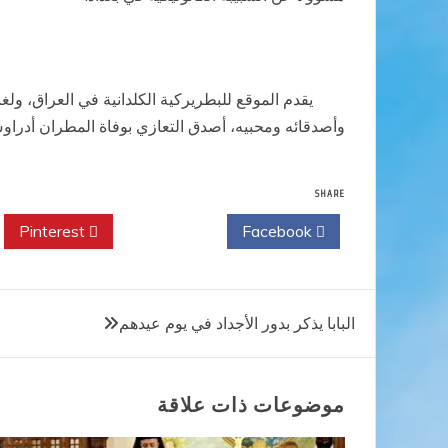
يقدم الموقع للبطريركية الكلدانية في العراق، ولغبطة
وأصدقائه ومحبيه، أصدق التعازي بوفاة المطران أدراوس
SHARE
Pinterest
Twitter
Facebook
تصفّح
البابا يذكر بدور الأجداد في يوم عيدهم
المقالات
موضوعات ذات علاقة