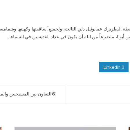
 البطريرك عمانوئيل دلي الثالث، ولجميع أساقفتها وكهنتها وشمامستها 
 أبونا، متضرعاً من الله أن يكون في عداد القديسين في السماء…
Linkedin
التعاون بين المسيحيين وال