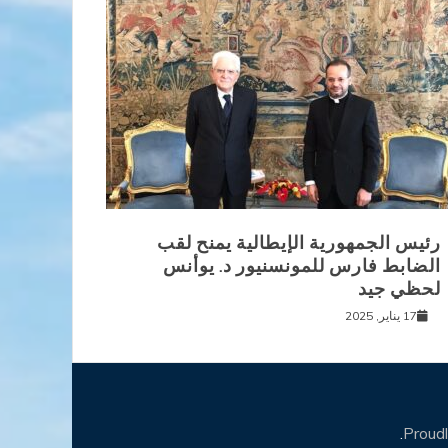
رئيس الجمهورية الإيطالية يمنح لقب
الضابط فارس للمونسنيور د. يوأنس
لحظي جيد
17 يناير, 2025
.
Proud