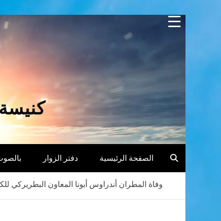
Skip
to
content
كنيسة 
الصفحة الرئيسية
دفتر الزوار
بالصوت
وفاة المطران أندراوس أبونا المعاون البطريركي للكل