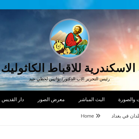
الاسكندرية للاقباط الكاثوليك
رئيس التحرير الاب الدكتور/ يؤانس لحظي جيد
 والصورة
البث المباشر
معرض الصور
دار القديس
دان في بغداد
Home