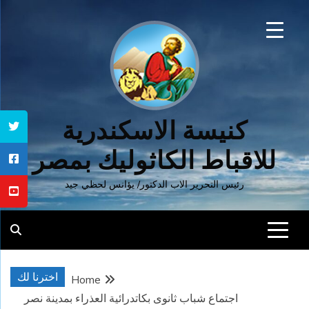
Ski
t
conten
كنيسة الاسكندرية
للاقباط الكاثوليك بمصر
رئيس التحرير الاب الدكتور/ يؤانس لحظي جيد
اخترنا لك
Home
اجتماع شباب ثانوى بكاتدرائية العذراء بمدينة نصر