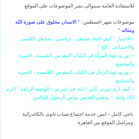
للاستفادة العامة سيتوالى نشر الموضوعات على الموقع
موضوعات شهر اغسطس
: " الانسان مخلوق على صورة الله
ومثاله "
– الاختيار " كيف اختار صديقى ، دراستى ، نشاطى الكنسى
والاجتماعى …الخ "
– دور ودعوة المرآة فى الكتاب المقدس ،الكنيسة ، الاسرة
والمجتمع .
– دور ودعوة الرجل فى الكتاب المقدس ،الكنيسة ، الاسرة
والمجتمع .
– كيف ارى دورى كابن / ابنة فى اسرتى – الوصية الرابعة " اكرم
اباك وامك " وتعليم القديس بولس الرسول للوالدين .
ناجى كامل – امين خدمة اجتماع شباب ثانوى بالكاتدرائية
ومراسل الموقع من القاهرة