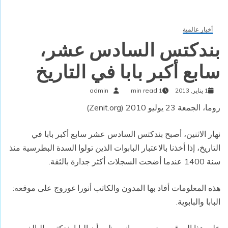
أخبار عالمية
بندكتس السادس عشر،
سابع أكبر بابا في التاريخ
1 يناير, 2013
1 min read
admin
روما، الجمعة 23 يوليو 2010 (Zenit.org)
نهار الاثنين، أصبح بندكتس السادس عشر سابع أكبر بابا في
التاريخ، إذا أخذنا بالاعتبار البابوات الذين تولوا السدة البطرسية منذ
سنة 1400 عندما أضحت السجلات أكثر جدارة بالثقة.
هذه المعلومات أفاد بها المدون والكاتب أنورا غوروج على موقعه:
البابا والبابوية.