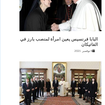
البابا فرنسيس يعين امرأة لمنصب بارز في
الفاتيكان
6 نوفمبر, 2021