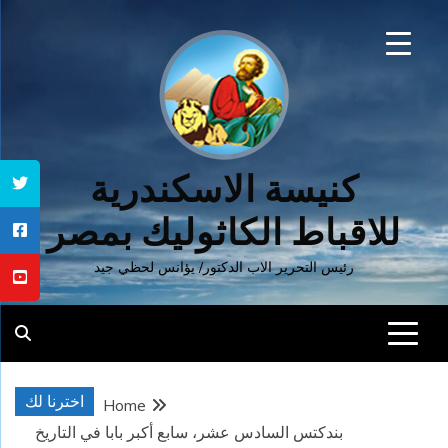
Ski
t
conten
كنيسة الاسكندرية
للاقباط الكاثوليك بمصر
رئيس التحرير الاب الدكتور/ يؤانس لحظي جيد
اخترنا لك
Home
بندكتس السادس عشر، سابع أكبر بابا في التاريخ