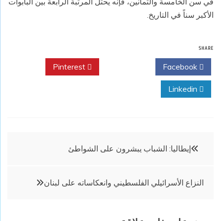
في سن الخامسة والثمانين، فإنه يحتل المرتبة الرابعة بين البابوات
الأكبر سناً في التاريخ.
SHARE
Pinterest
Twitter
Facebook
Linkedin
تصفّح
إيطاليا: الشباب يبشرون على الشواطئ
المقالات
النزاع الأسرائيلي الفلسطيني وانعكاساته على لبنان