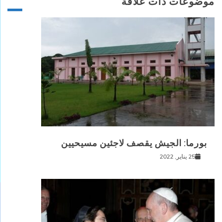
موضوعات ذات علاقة
بورما: الجيش يقصف لاجئين مسيحيين
25 يناير, 2022