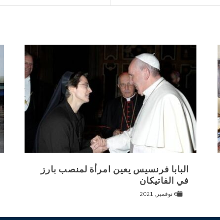
البابا فرنسيس يعين امرأة لمنصب بارز
في الفاتيكان
6 نوفمبر, 2021