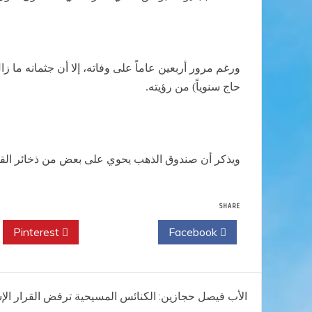
ورغم مرور أربعين عاماً على وفاته، إلا أن جثمانه ما 
حاج سنوياً) من رؤيته.
ويذكر أن صندوق الذهب يحوي على بعض من ذخائر القديس
SHARE
Pinterest
Twitter
Facebook
تصفّح
الأب فيصل حجازين: الكنائس المسيحية ترفض القرار الإ