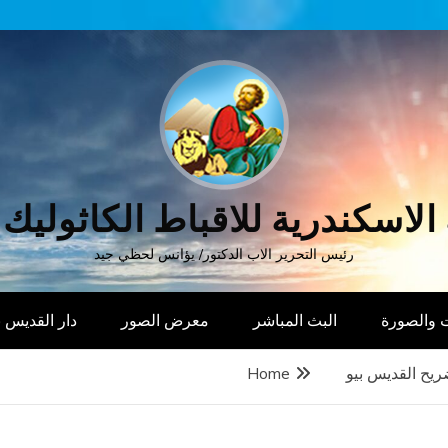
الاسكندرية للاقباط الكاثوليك
رئيس التحرير الاب الدكتور/ يؤانس لحظي جيد
 والصورة
البث المباشر
معرض الصور
دار القديس
يح القديس بيو
Home