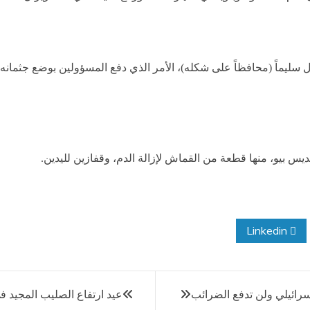
زال سليماً (محافظاً على شكله)، الأمر الذي دفع المسؤولين بوضع جثمان
 بيو، منها قطعة من القماش لإزالة الدم، وقفازين لليدين.
Linkedin
سرائيلي ولن تدفع الضرائب
عيد ارتفاع الصليب المجيد ف