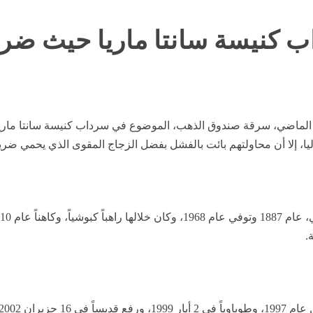
 كنيسة سانتا ماريا حيث ضري
 الماضي، سرقة صندوق الذهب، الموضوع في سرداب كنيسة سانتا ماريا د
يا، إلا أن محاولتهم بائت بالفشل بفضل الزجاج المقوى الذي يحمي ضر
.