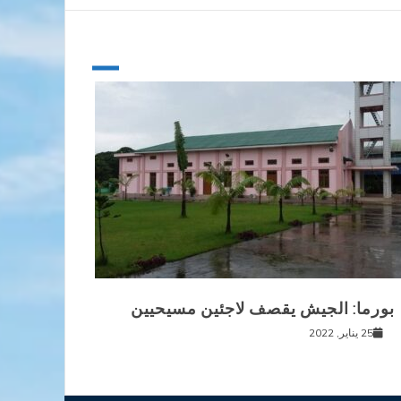
بورما: الجيش يقصف لاجئين مسيحيين
25 يناير, 2022