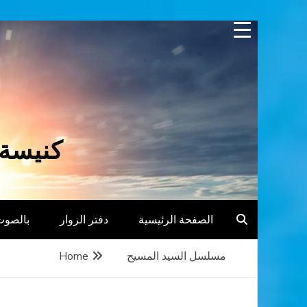
Skip
to
content
كنيسة 
الصفحة الرئيسية
دفتر الزوار
بالصوت
مسلسل السيد المسيح
Home