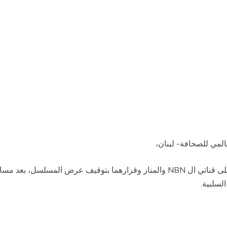
عالمي للصحافة- لبنان،
ى قناتي ال
NBN
والمنار وقرارهما
بتوقيف عرض المسلسل، بعد مساع و
لسلبية
.