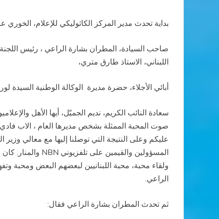
بداية تحدث مدير المركز الكاثوليكي للإعلام، الخوري ع
صاحب السيادة، المطران بشارة الراعي ، رئيس اللجنة ال
اللبناني، الاستاذ طارق متري،
أبائي الأجلاء، حضرة مديرة الوكالة الوطنية السيدة لور
سعادة النائب الكريم، نديم الجميّل، أيها الأهل والإعل
صوت المحبة الممثلة بشخص مديرها العام ، الاب فادي تابت
عليكم وعلى النتيجة التي توصلنا إليها مع معالي وزير الد
المسؤولين والقيمين على تلفزيوني
NBN
والمنار. كان
ولقاء محبة، محبة اللبنانيين لبعضهم البعض ومحبة وتف
الراعي
.
ثم تحدث المطران بشارة الراعي فقال
: