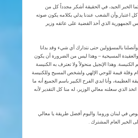
ئما الخبر الجيد، في الحقيقة أشكر مجدداً كل من
 كل اعتبار.وأن الشعب عندنا يدلي بكلامه يكون صوته
س الجمهورية الذي أخذ القضية على عاتقه وزير
 وأتصلنا بالمسؤولين حتى نتدارك أي شيء وقد بدانا
العقيدة المسيحية – وهذا ليس من الضرورة أن يكون
 الكنيسة. وهذا الإنجيل منحولاً ولا تعترف به الكنيسة
م وقلة قيمة للوحي الإلهي ولشخص المسيح وللكنيسة
ة العظيمة، وأنا ابدي الفرح الكبير باسم الجميع أنه ما
خذ الذي سعلنه معالي الوزير، له منا كل التقدير لأنه
وص في لبنان وروما. واليوم أفضل طريقة يا معالي
ى الخير العام المشترك
.