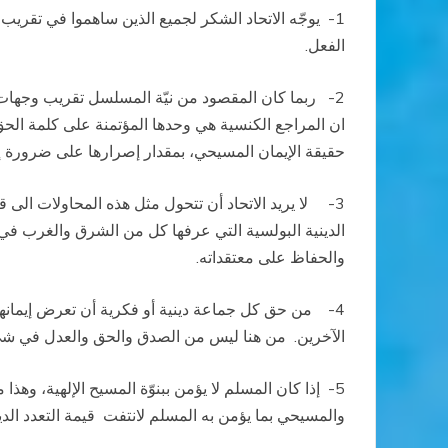
1-
يوجّه الاتحاد الشكر لجميع الذين ساهموا في تقريب
الفعل
.
2-
ربما كان المقصود من نيّة المسلسل تقريب وجهات
ان المراجع الكنسية هي وحدها المؤتمنة على كلمة الح
حقيقة الإيمان المسيحي، بمقدار إصرارها على
ضرورة إع
3-
لا يريد الاتحاد أن تتحول مثل هذه المحاولات الى 
الدينية البولسية التي عرفها كل من الشرق والغرب في
والحفاظ على معتقداته
.
4-
من حق كل جماعة دينية أو فكرية أن تعرض إيمانه
الآخرين
.
من هنا ليس من الصدق والحق والعدل في شي
5-
إذا كان المسلم لا يؤمن ببنوّة المسيح الإلهية، وهذ
والمسيحي بما يؤمن به المسلم لانتفت قيمة التعدد
الد