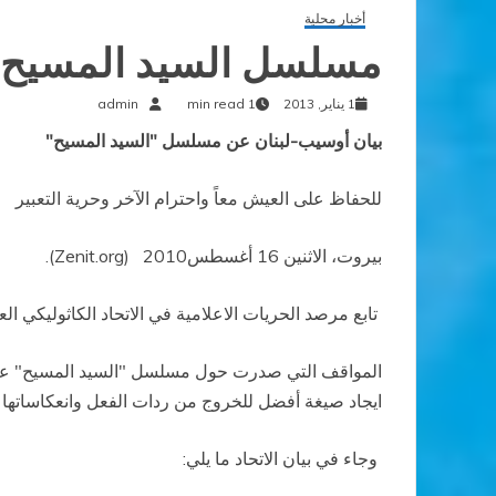
أخبار محلية
مسلسل السيد المسيح
1 يناير, 2013
1 min read
admin
بيان أوسيب-لبنان عن مسلسل "السيد المسيح
"
للحفاظ على العيش معاً واحترام الآخر وحرية التعبير
بيروت، الاثنين 16 أغسطس2010
(
Zenit.org
).
تابع مرصد الحريات الاعلامية في الاتحاد الكاثوليكي ال
المواقف التي صدرت حول مسلسل "السيد المسيح" عل
ايجاد
صيغة أفضل للخروج من ردات الفعل وانعكاساتها ا
وجاء في بيان الاتحاد ما يلي
: