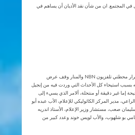
في المجتمع. ان من شأن نقد الأديان
أن يساهم في
NBN
والمنار وقف عرض
ه بسبب استيحاء كل الأحداث التي وردت فيه من إنجيل
 إما غير دقيقة أو منتحلة، ألامر الذي يسيء إلى
عي، مدير المركز الكاثوليكي للإعلام، الأب عبده أبو
سليمان صعب، مستشار وزير الإعلام، الأستاذ اندريه
امي بو شلهوب، والأب لويس خوند وعدد كبير من