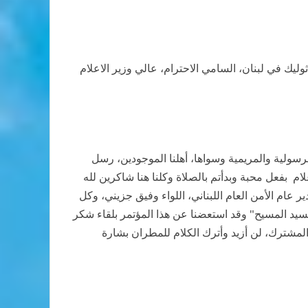
ليك في لبنان، السامي الاحترام، عالي وزير الاعلام
الرسولية والمريمية وسواها، أهلنا الموجودين، رسل
علام بفعل محبة وبدأتم بالصلاة وكلنا هنا شاكرين لله
ير عام الأمن العام اللبناني، اللواء وفيق جزيني، وكل
سيد المسيح" وقد استعضنا عن هذا المؤتمر بلقاء شكر
المشترك، لن أزيد وأترك الكلام للمطران بشارة