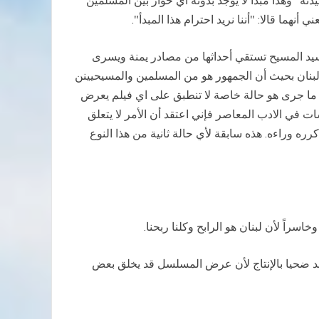
يدته" وهذا مبدأ لا يوجد بدونه أي حوار بين المسلمين
نهما قالا: "أننا نريد احترام هذا المبدأ
".
لسيد المسيح تستقي أحداثها من مصادر يمنة ويسرى
لبنان بحيث أن الجمهور هو من المسلمين والمسيحيينن
 ما جرى هو حالة خاصة لا تنطبق على اي فيلم يعرض
ت في الادب المعاصر فإني اعتقد أن الأمر لا يتعلق
ره وراءه. هذه سابقة لأي حالة ثانية من هذا النوع
خاسراً لأن لبنان هو الرابح وكلنا ربحنا
.
 وقد ضحيا بالإنتاج لأن عرض المسلسل قد يخلق بعض