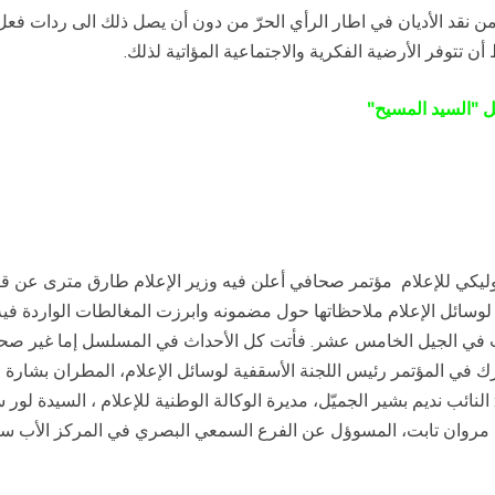
من نقد الأديان في اطار
الرأي الحرّ من دون أن يصل ذلك الى ردات فعل 
 أن تتوفر
الأرضية الفكرية والاجتماعية المؤاتية لذلك
.
 "السيد المسيح
"
وسائل الإعلام ملاحظاتها حول مضمونه وابرزت المغالطات الواردة في
ب في الجيل الخامس عشر. فأتت كل الأحداث في المسلسل إما غير صحيحة
ي المؤتمر رئيس اللجنة الأسقفية لوسائل الإعلام، المطران بشارة الرا
ئب نديم بشير الجميّل، مديرة الوكالة الوطنية للإعلام ، السيدة لور 
ب مروان تابت، المسوؤل عن الفرع السمعي البصري في المركز الأب س