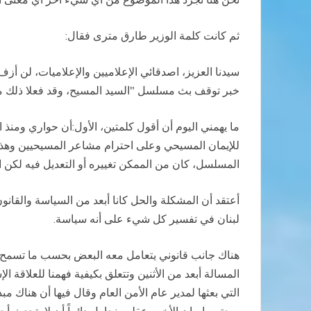
ثم كانت كلمة الوزير طارق مترى فقال
:
سيدنا العزيز، اصدقائي الإعلاميين والإعلاميات، لن أزف ل
خبر توقف بث مسلسل "السيد المسيح، وقد فعلا ذلك منذ
ما يهمني اليوم أن أقول كلمتين، الأول:أن حواري ومنذ
للإيمان المسيحي وعلى احترام مشاعر المسيحيين وهذا 
المسلسل، كان من الممكن تغييره أو التعديل فيه لكن ال
أعتقد أن المشكلة والحل كانا أبعد من السياسة والقانون 
لبنان في تفسير كل شيء على أنه سياسة
.
هناك جانب قانوني يتعامل معه البعض بحسب ما تسمح به
المسالة أبعد من الأثنين وتتعلق بكيفية فهمنا للعلاقة
التي بعثها لمدير عام الأمن العام وقال فيها أن هناك م