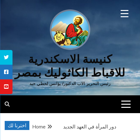
Ski
t
conten
كنيسة الاسكندرية
للاقباط الكاثوليك بمصر
رئيس التحرير الاب الدكتور/ يؤانس لحظي جيد
اخترنا لك
دور المرأة في العهد الجديد
Home