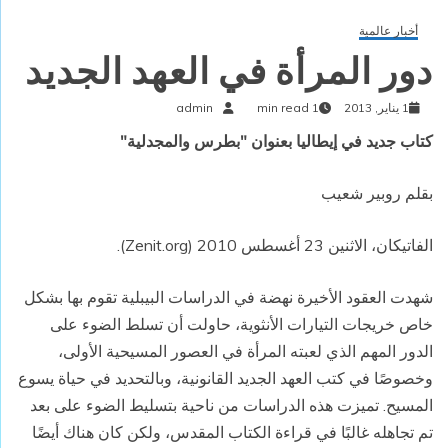
أخبار عالمية
دور المرأة في العهد الجديد
1 يناير, 2013
1 min read
admin
كتاب جديد في إيطاليا بعنوان "بطرس والمجدلية"
بقلم روبير شعيب
الفاتيكان، الاثنين 23 أغسطس 2010 (
Zenit.org
).
شهدت العقود الأخيرة نهضة في الدراسات البيبلية تقوم بها بشكل
خاص خريجات التيارات الأنثوية، حاولت أن تسلط الضوء على
الدور المهم الذي لعبته المرأة في العصور المسيحية الأولى،
وخصوصًا في كتب العهد الجديد القانونية، وبالتحديد في حياة يسوع
المسيح. تميزت هذه الدراسات من ناحية بتسليط الضوء على بعد
تم تجاهله غالبًا في قراءة الكتاب المقدس، ولكن كان هناك أيضًا