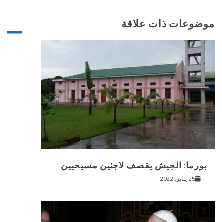
موضوعات ذات علاقة
بورما: الجيش يقصف لاجئين مسيحيين
25 يناير, 2022