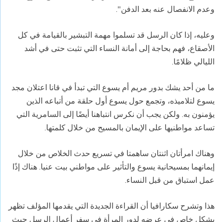
وعدم الانفصال عنه بعد الدفن".
وعليه، إذا كان الرسل قد تسلموا مهمة التبشير بالقيامة في كل
الأصقاع، فهم بحاجة إلى أمانة النساء التي تثبت حتى في أشد
الليالي ظلامًا.
ما من أحد يشك بدور مريم أم يسوع التي تبدأ في قانا اعتلان مجد
يسوع لتلاميذه، وتجمع حول يسوع أول حلقة من أتباعه الذين
يؤمنون به. ولكن يجب أن نكرس انتباهنا أيضًا إلى السامرية التي
تساعد مواطنيها على الإيمان بالمسيح من خلال كلمتها.
وهناك امرأتان اثنتان ساهمتا في تسريع حدث الخلاص من خلال
إيمانهما بمسيحانية يسوع والتأثير على مواطني بيت عنيا. هناك إذًا
عمل استباق من قبل النساء.
هذا وتشرح سكارافيا أن القراءة الجديدة التي يقدمها المؤلف تظهر
بشكل خاص في عرضه لدور المرأة في سفر أعمال الرسل حيث