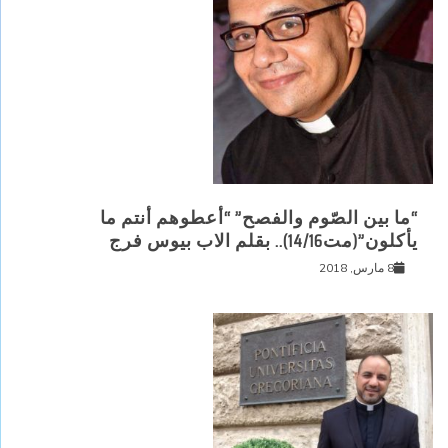
“ما بين الصّوم والفصح” “أعطوهم أنتم ما
يأكلون”(مت14/16).. بقلم الاب بيوس فرج
8 مارس, 2018