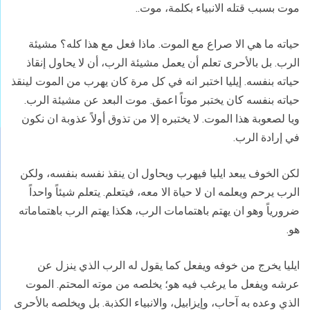
موت بسبب قتله الانبياء بكلمة، موت..
حياته ما هي الا صراع مع الموت. ماذا فعل مع هذا كله؟ مشيئة
الرب. بل بالأحرى تعلم أن يعمل مشيئة الرب، أن لا يحاول إنقاذ
حياته بنفسه. إيليا اختبر انه في كل مرة كان يهرب من الموت لينقذ
حياته بنفسه كان يختبر موتاً اعمق. موت البعد عن مشيئة الرب.
ويا لصعوبة هذا الموت. لا يختبره إلا من تذوق أولاً عذوبة ان نكون
في إرادة الرب.
لكن الخوف يبعد ايليا فيهرب ويحاول ان ينقذ نفسه بنفسه، ولكن
الرب يرحم ويعلمه ان لا حياة الا معه، فيتعلم. يتعلم شيئاً واحداً
ضرورياً وهو ان يهتم باهتمامات الرب، هكذا يهتم الرب باهتماماته
هو.
ايليا يخرج من خوفه ويفعل كما يقول له الرب الذي ينزل عن
عرشه ويفعل ما يرغب فيه هو؛ يخلصه من موته المحتم. الموت
الذي وعده به آحاب، وإيزابيل، والانبياء الكذبة. بل ويخلصه بالأحرى