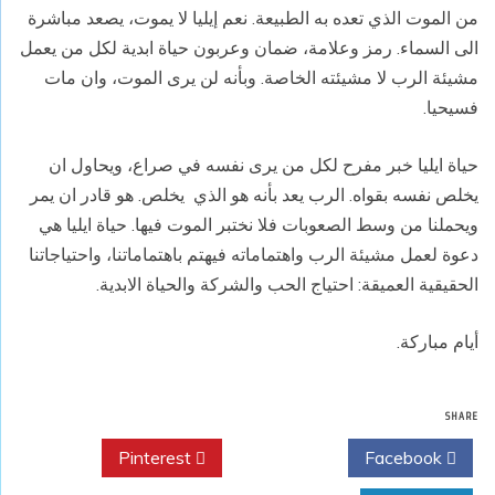
من الموت الذي تعده به الطبيعة. نعم إيليا لا يموت، يصعد مباشرة
الى السماء. رمز وعلامة، ضمان وعربون حياة ابدية لكل من يعمل
مشيئة الرب لا مشيئته الخاصة. وبأنه لن يرى الموت، وان مات
فسيحيا.
حياة ايليا خبر مفرح لكل من يرى نفسه في صراع، ويحاول ان
يخلص نفسه بقواه. الرب يعد بأنه هو الذي يخلص. هو قادر ان يمر
ويحملنا من وسط الصعوبات فلا نختبر الموت فيها. حياة ايليا هي
دعوة لعمل مشيئة الرب واهتماماته فيهتم باهتماماتنا، واحتياجاتنا
الحقيقية العميقة: احتياج الحب والشركة والحياة الابدية.
أيام مباركة.
SHARE
Pinterest
Twitter
Facebook