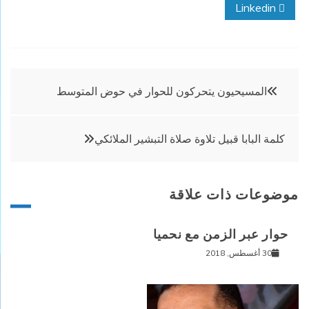
Linkedin
تصفّح
المسيحيون يتحركون للحوار في حوض المتوسط
المقالات
كلمة البابا قبيل تلاوة صلاة التبشير الملائكي
موضوعات ذات علاقة
حوار عبر الزمن مع نحميا
30 أغسطس, 2018