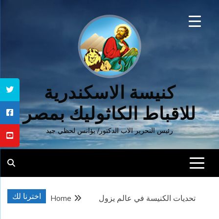
Ski
t
conten
كنيسة الاسكندرية
للاقباط الكاثوليك بمصر
رئيس التحرير الاب الدكتور/ يؤانس لحظي جيد
اخترنا لك
تحديات الكنيسة في عالم يزول
Home