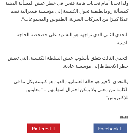
ولذا نجدنا أمام تحديات هامة فنحن في خطر عيش المسألة الدينية
كمسألة رومانطيقية تحول الكنيسة إلى مؤسسة فيديرالية تضم
عددًا كبيرًا من الحركات السرية، الطقوس والمجموعات".
التحدي الثاني الذي نواجهه هو التشديد على خصخصة الحاجة
الدينية.
التحدي الثالث يتعلق بأسلوب عيش السلطة الكنسية، التي تعيش
خطر الانحطاط إلى مؤسسة عادية.
والتحدي الأخير هو حالة العلمانيين الذين هو كنيسة بكل ما في
الكلمة من معنى ولا يمكن اختزال اسهامهم بـ "معاونين
للإكليروس".
SHARE
Pinterest
Twitter
Facebook