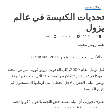
مقالات ثقافية
تحديات الكنيسة في عالم
يزول
1 يناير, 2013
1 min read
admin
بقلم روبير شعيب
الفاتيكان، الخميس 2 سبتمبر 2010 (
Zenit.org
).
قبل يوبيل العام 2000، كان اللاهوتي برونو فورتي يترأس اللجنة
الموكلة بإعداد نص "الذاكرة والمصالحة" التي طلب فيها يوحنا
بولس الثاني الغفران لأجل الخطايا التي ارتكبها المسيحيون في
تاريخ الكنيسة.
يعترف فورتي أن البابا نفسه حض اللجنة بالقول: "كونوا لجنة