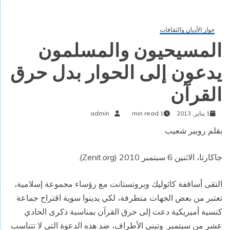
حوار الأديان والثقافات
المسيحيون والمسلمون
يدعون إلى الحوار بدل حرق
القرآن
1 يناير, 2013
1 min read
admin
بقلم روبير شعيب
جاكارتا، الاثنين 6 سبتمبر 2010 (
Zenit.org
).
التقى أساقفة كاثوليك وبروتستانت مع رؤساء مجموعة إسلامية،
تعتبر من بعض الجهات متطرفة، لكي يدينوا سوية اقتراح جماعة
كنسية أميريكية دعت إلى حرق القرآن بمناسبة ذكرى الحادي
عشر من سبتمبر. وتبنى الأطراف، ضد هذه الدعوة التي لا تتناسب