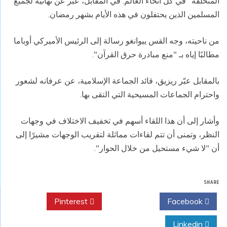
المتخلفة" في كل أنحاء العالم. في المقابل، عبّر عن تهانيه لجميع
المسلمين الذين يحتفلون في هذه الأيام بشهر رمضان.
من ناحيته، وجه القس ييوانغو رسالة إلى الرئيس الأميركي أوباما
مطالبًا إياه بـ "منع مبادرة حرق القرآن".
بالمقابل عبّر ريزيق، قائد الجماعة الإسلامية، عن عرفانه لشعور
واحترام الجماعات المسيحية التي التقى بها.
وأشار إلى أن هذا اللقاء أسهم في تخفيف الاختلاف في وجهات
النظر، وتمنى أن تتم لقاءات مماثلة لتقريب الوجهات مشيرًا إلى
أن "لا شيء مستحيل من خلال الحوار".
SHARE
Pinterest
Twitter
Facebook
Linkedin