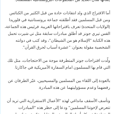
أما الاقتراح الذي ولد انتقادات حادة من قبل الكثير من الكنائس
ومن قبل المسلمين فقد أطلقته جماعة بروتستانتية في فلوريدا
(الولايات المتحدة) تعرف باقتراحاتها الغريبة. فرئيس هذه الجماعة،
القس تيري جونز قد أطلق مبادرات سابقة مثل تي شيرت تحمل
هذه الكتابة "الإسلام هو من الشيطان"، وقد كتب في دوانته
الشخصية مقولة بعنوان: "عشرة أسباب لحرق القرآن".
ولّدت اقتراحات جونز المتطرفة موجة من الاحتجاجات، مثل تلك
التي قام بها المسلمون امام السفارة الأميريكية في جاكارتا.
بالعودة إلى اللقاء بين المسلمين والمسيحيين، عبّر الطرفان عن
رفضهما وعدم مسؤوليتهما عن هذه المبادرة.
وتأسف الأسقف مانداغي لهذه "الأعمال الاستفزازية التي تريد أن
تتعرض لإخوتنا المسلمين" ودعا إلى حظر هذه "المبادرات