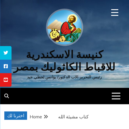
Ski
t
conten
كنيسة الاسكندرية
للاقباط الكاثوليك بمصر
رئيس التحرير الاب الدكتور/ يؤانس لحظي جيد
اخترنا لك
كتاب مشيئة الله
Home