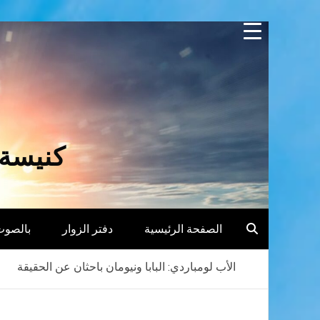
Skip
to
content
كنيسة 
الصفحة الرئيسية
دفتر الزوار
بالصوت
الأب لومباردي: البابا ونيومان باحثان عن الحقيقة