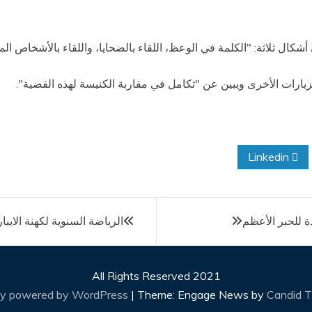
 أشكال ثلاثة: "الكلمة في الوعظ، اللقاء بالضحايا، واللقاء بالأشخاص ا
زيارات الأخرى ويبين عن "تكامل في مقاربة الكنيسة لهذه القضية".
Linkedin
ة للحبر الأعظم
الرياضة السنوية لكهنة الايب
All Rights Reserved 2021
ly powered by WordPress
|
Theme: Engage News by
Candid 