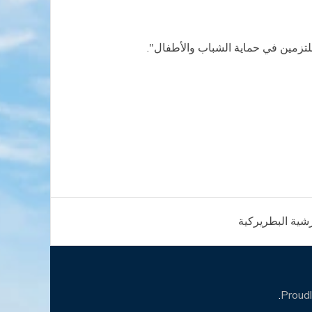
لملتزمين في حماية الشباب والأطفال".
ارشية البطريركية
.
Proud