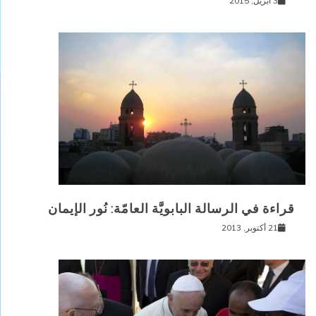
3 أبريل, 2015
قراءة في الرسالة البابويَّة العامّة: نُور الإيمان
21 أكتوبر, 2013