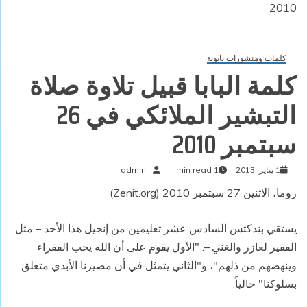
2010
كلمات ومنشورات بابوية
كلمة البابا قبيل تلاوة صلاة
التبشير الملائكي في 26
سبتمبر 2010
1 يناير, 2013
1 min read
admin
روما، الاثنين 27 سبتمبر 2010 (Zenit.org)
يستقي بندكتس السادس عشر تعليمين من إنجيل هذا الأحد – مثل
الفقير لعازر والغني –. "الأول يقوم على أن الله يحب الفقراء
وينهضهم من ذلهم"، و"الثاني يتمثل في أن مصيرنا الأبدي متعلق
بسلوكنا" حالياً.