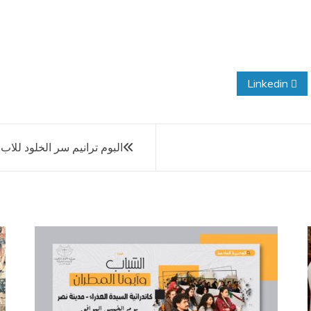
Linkedin
البوم ترانيم سر الخلود للا