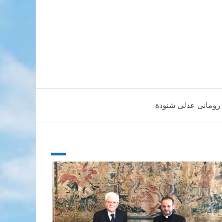
ب رومانى عدلى شنودة