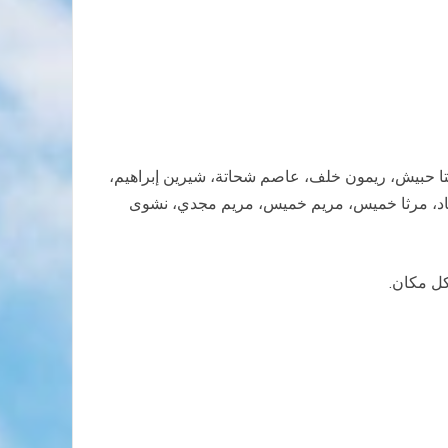
تا حبيش، ريمون خلف، عاصم شحاتة، شيرين إبراهيم،
 عماد، مرثا خميس، مريم خميس، مريم مجدي، نشوى
كل مكان.