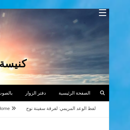
Skip
to
content
كنيسة 
الصفحة الرئيسية
دفتر الزوار
بالصوت
لفظ الوعد المريمي: لفرقة سفينة نوح
Home