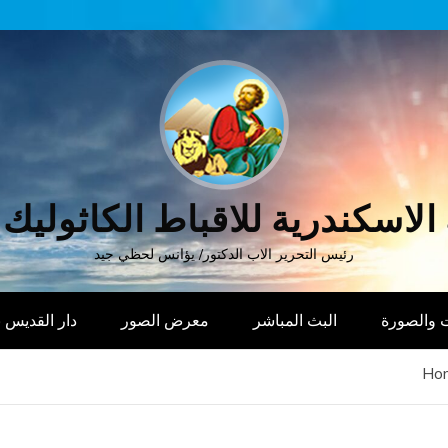
الاسكندرية للاقباط الكاثوليك
رئيس التحرير الاب الدكتور/ يؤانس لحظي جيد
 والصورة
البث المباشر
معرض الصور
دار القديس
Ho