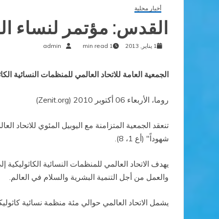
أخبار محلية
القدس: مؤتمر لنساء الع
1 يناير, 2013
1 min read
admin
الجمعية العامة للاتحاد العالمي للمنظمات النسائية الكاث
روما، الأربعاء 06 أكتوبر 2010 (Zenit.org)
شهوداً" (أع 1، 8).
يهدف الاتحاد العالمي للمنظمات النسائية الكاثوليكية 
والعمل من أجل التنمية البشرية والسلام في العالم.
يشمل الاتحاد العالمي حوالي مئة منظمة نسائية كاثوليكية ممثلة لعمل أكثر من 5 ملايين امرأة في أكثر من 