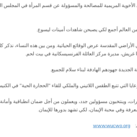
ي الأخوية المريمية للمصالحة والمسؤولة عن قسم المرأة في المجلس الح
الأراضي المقدسة عرض الوقائع الحياتية. ومن بين هذه النساء، نذكر
ا غريش، مديرة مركز العائلة الفرنسيسكانية في بيت لحم.
الجديدة جهودهم الهادفة لبناء سلام للجميع.
ا التي تتبع الطقس اللاتيني والملكي للقاء "الحجارة الحية" في الكن
، وينتخبون مسؤولين جدد، ويعملون من أجل ضمان انطباقية وأمانة الا
معرفة وفي محبة الإيمان، لكي تشهد بدورها للإيمان.
لي:
www.wucwo.org