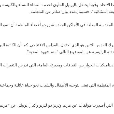
س هذا الاتحاد. وفيما يحتفل باليوبيل المئوي لخدمة النساء للنساء والكنيس
يقة استثنائية"، حسبما يشدد بيان صادر عن المنظمة.
المقدسة المعلنة في الأماكن المقدسة، يرجو أعضاء المنظمة أن تنمو
 القدس للاتين هو الذي احتفل بالقداس الافتتاحي. كما أن الكاتبة البول
حدثة الرئيسية عن الموضوع التالي "أنتم شهود المحبة".
يناميكيات الحوار بين الثقافات ومديرته العامة، التي تدرس التغيرات ا
 المنظمة التي تعنى بتوجيه الأطفال والشباب نحو حياة عائلية وجما
التي أصدرت مؤلفات عن مريم وتريز دو ليزيو وكيارا لوبيك، عن "مريم،