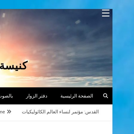
Skip
to
content
كنيسة 
الصفحة الرئيسية
دفتر الزوار
بالصوت
القدس: مؤتمر لنساء العالم الكاثوليكيات
me