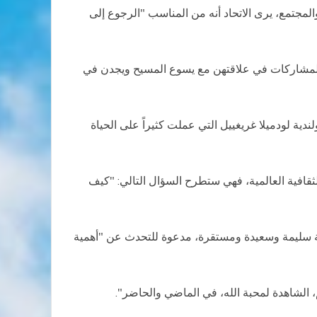
ة والمجتمع، يرى الاتحاد أنه من المناسب "الرجوع إلى
 المشاركات في علاقتهن مع يسوع المسيح ويجدن في
ندية لودميلا غريغييل التي عملت كثيراً على الحياة
لثقافية العالمية، فهي ستطرح السؤال التالي: "كيف
عية سليمة وسعيدة ومستقرة، مدعوة للتحدث عن "أهمية
 الشاهدة لمحبة الله، في الماضي والحاضر".