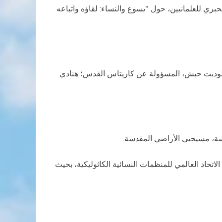
بري للعلمانيين، حول "يسوع والنساء: لقاؤه واتباعه
 كلوديت حبش، المسؤولة عن كاريتاس القدس؛ هنادي
يسة، مسيحيي الأراضي المقدسة.
تحاد العالمي للمنظمات النسائية الكاثوليكية، بحيث