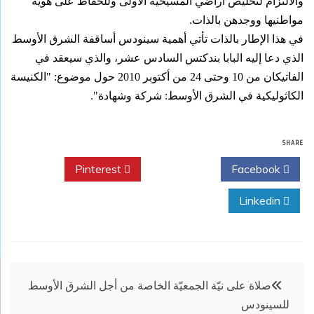
والالتزام لتخليص أراضي المسيحية الأولى وللحفاظ على هوية
مواطنيها ووجدهن بالذات.
في هذا الإطار بالذات تأتي أهمية سينودس أساقفة الشرق الأوسط
الذي دعا إليه البابا بندكتس السادس عشر، والذي سيعقد في
الفاتيكان من 10 وحتى 24 من أكتوبر 2010 حول موضوع: "الكنيسة
الكاثوليكية في الشرق الأوسط: شركة وشهادة".
SHARE
Pinterest
Twitter
Facebook
Linkedin
تصفّح
صلاة على نيّة الجمعيّة الخاصة من أجل الشرق الأوسط
للسينودس