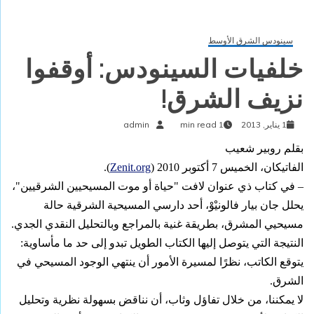
سينودس الشرق الأوسط
خلفيات السينودس: أوقفوا
نزيف الشرق!
1 يناير, 2013
1 min read
admin
بقلم روبير شعيب
الفاتيكان، الخميس 7 أكتوبر 2010 (
Zenit.org
).
– في كتاب ذي عنوان لافت "حياة أو موت المسيحيين الشرقيين"،
يحلل جان بيار فالونيْوْ، أحد دارسي المسيحية الشرقية حالة
مسيحيي المشرق، بطريقة غنية بالمراجع وبالتحليل النقدي الجدي.
النتيجة التي يتوصل إليها الكتاب الطويل تبدو إلى حد ما مأساوية:
يتوقع الكاتب، نظرًا لمسيرة الأمور أن ينتهي الوجود المسيحي في
الشرق.
لا يمكننا، من خلال تفاؤل وثاب، أن نناقض بسهولة نظرية وتحليل