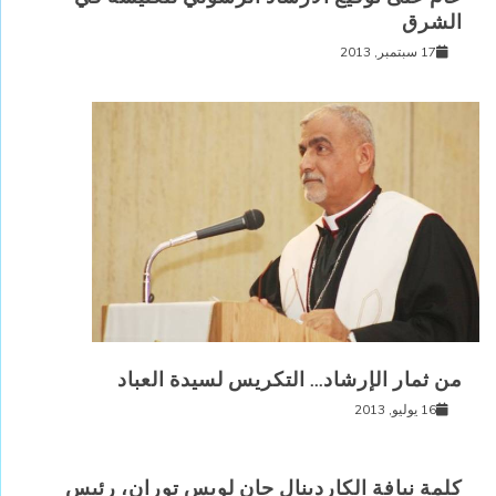
الشرق
17 سبتمبر, 2013
من ثمار الإرشاد… التكريس لسيدة العباد
16 يوليو, 2013
كلمة نيافة الكاردينال جان لويس توران، رئيس