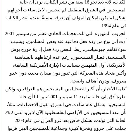
الكتاب، لأنه بعد نحو 16 سنة من نشر الكتاب، نرى أن حالة
المسيحيين في الشرق المتقلقل لم تتحسن، لا بل ساءت أحوالهم
بشكل لم يكن بامكان المؤلف أن يعرفه مسبقًا عندما نشر الكتاب
في عام 1994.
الحروب المتهورة التي تلت هجمات الحادي عشر من سبتمبر 2001
أدت إلى نوع من ردة فعل دفاعية عند بعض المسلمين، وبسبب
سوء تفاهم جيوسياسي، ربط البعض ردة فعل إدارة جورج بوش
بالمسيحية، فصار المسيحيون، رغم عدم ارتباطهم بالسياسية
الأميريكية، أول المتهمين بسياسات الإدارة الأميريكية السابقة،
وأكبر ضحايا هذه المعركة التي تدور دون ميدان محدد، دون عدو
معروف، ودون أهداف واضحة.
تُعلمنا الأخبار بأن أكبر الضحايا بين المسيحيين هم العراقيين، ولكن
نظرة أدق إلى حالة ما بعد 11 سبتمبر 2001 تبين لنا أن حالة
المسيحيين بشكل عام ساءت في الشرق. تقول الاحصاءات، مثلاً،
بأن عدد المسيحيين في الأراضي الفلسطينية الآن لا يزيد على 2 %.
الحالة التي تولدت بشكل خاص بعد غزو العراق في عام 2003
حملت على خروج وهجرة كبيرة وجماعية للمسيحيين الذين هربوا