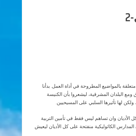
2
كون مداخلاتهم متعلقة بالمواضيع المطروحة في أداة العمل. بدأنا
ومع البلدان المشرقية، ليشعروا بأن الكنيسة
ولكن لها تأثيرها السلبي على المسيحيين.
كل الأديان وان تساهم ليس فقط في تأمين التربية
ن المدارس الكاثوليكية منفتحة على كل الأديان ليعيش