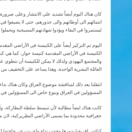
كان هناك اليوم أيضاً تشديد على الانتشار وعلى ضرورة
انتمائهم الى أوطانهم والى جذورهم، حتى لا يضيعوا في ا
ليستمروا في البقاء ويؤدوا شهادتهم المسيحية ويحملوا
اليوم تم التركيز أيضاً على الكنيسة في الأراضي المقدسة 
الكنيسة في الأراضي المقدسة كنيسة حوار، كما هي كنيس
والمجتمع اليهودي ولذلك لا يمكن للكنيسة أن تنطوي على ذ
العائلة البشرية الواحدة، وهذا يساعد على التخفيف من 
انتقلنا بعد ذلك لمناقشة موضوع العراق وكان هناك ندا
المسؤولين في العراق وبنوع خاص الى المسؤولين في الجم
كانت هناك ايضاً مطالبة لأن تنبسط سلطة البطاركة، و
جغرافية محدودة بما يسمى الأراضي البطريركية، لان مع
كنائس افريقيا بدورها وجهت نداء واعربت عن حاجتها لكهن