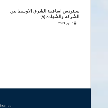
سينودس اساقفة الشّرق الاوسط بين
الشّركة والشّهادة (4)
1 يناير, 2013
Themes