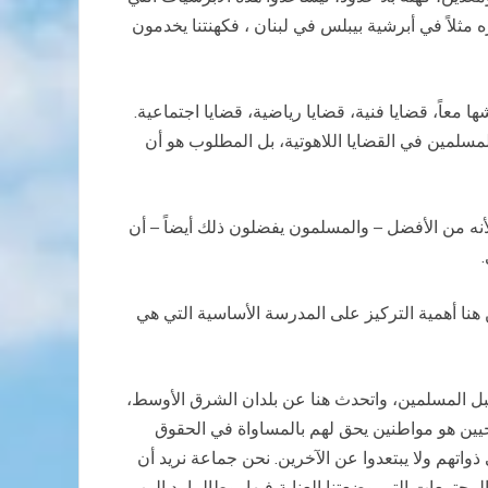
مثلاً في أبرشية بيبلس في لبنان ، فكهنتنا يخدمون
ها معاً، قضايا فنية، قضايا رياضية، قضايا اجتماعية.
لمسلمين في القضايا اللاهوتية، بل المطلوب هو أن
 لأنه من الأفضل – والمسلمون يفضلون ذلك أيضاً – أن
هنا أهمية التركيز على المدرسة الأساسية التي هي
قبل المسلمين، واتحدث هنا عن بلدان الشرق الأوسط،
حيين هو مواطنين يحق لهم بالمساواة في الحقوق
اتهم ولا يبتعدوا عن الآخرين. نحن جماعة نريد أن
جتمعات التي وضعتنا العناية فيها، وطالما يد الرب