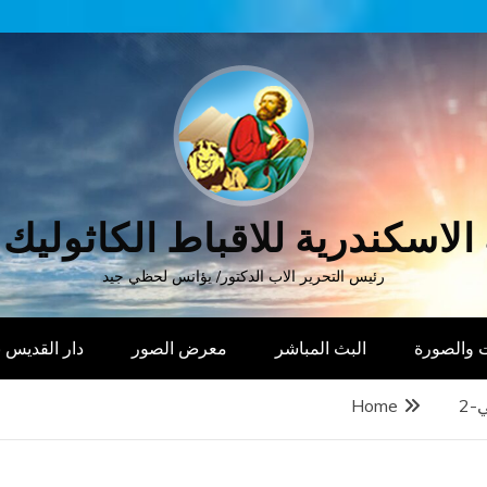
الاسكندرية للاقباط الكاثوليك
رئيس التحرير الاب الدكتور/ يؤانس لحظي جيد
 والصورة
البث المباشر
معرض الصور
دار القديس
-2
Home