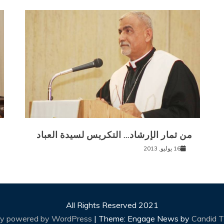
من ثمار الإرشاد… التكريس لسيدة العباد
16 يوليو, 2013
All Rights Reserved 2021
ly powered by WordPress
|
Theme: Engage News by
Candid 