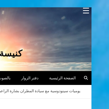
Skip
to
content
كنيسة 
الصفحة الرئيسية
دفتر الزوار
بالصوت
يوميات سينودوسية مع سيادة المطران بشارة الراعي