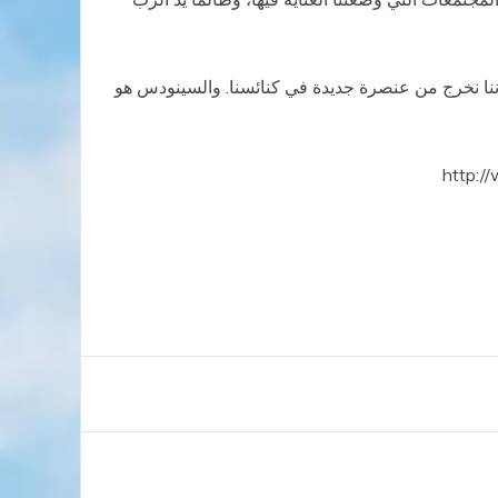
ننا نخرج من عنصرة جديدة في كنائسنا. والسينودس هو