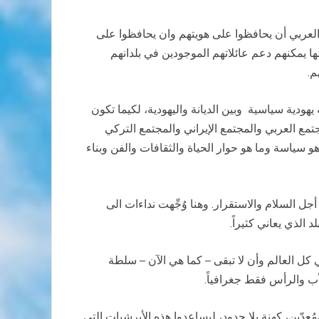
 العربي أن يحافظوا على هويتهم وان يحافظوا على
ها يمكنهم دعم عائلاتهم الموجودين في بلدانهم
م.
 يهودية سياسية وبين الديانة واليهودية، لكيما تكون
مع العربي والمجتمع الإيراني والمجتمع التركي
هو سياسة وما هو حوار الحياة والثقافات والفن وبناء
السلام والاستقرار. وهنا وُجِّهت نداءات الى
الذي يعاني كثيراً.
ل العالم وأن لا تبقى – كما هي الآن – سلطة
أب والرأس فقط جغرافياً.
عدّين، كهنة بلا حدود، ليساعدوا هذه الأبرشيات التي