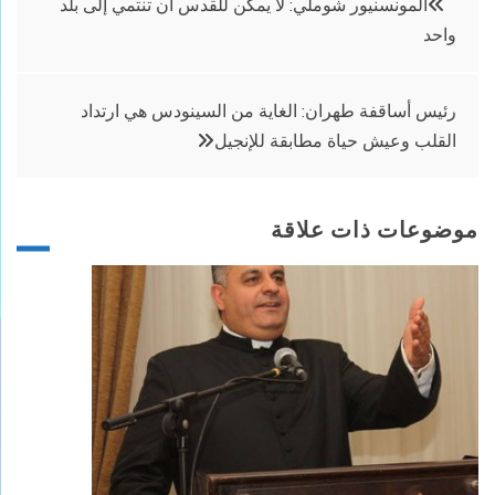
المونسنيور شوملي: لا يمكن للقدس أن تنتمي إلى بلد
واحد
المقالات
رئيس أساقفة طهران: الغاية من السينودس هي ارتداد
القلب وعيش حياة مطابقة للإنجيل
موضوعات ذات علاقة