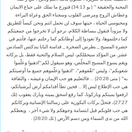
المحبة والحقيقة " ( يو 34:13).فنوزع ما نملك على جياع الايمان
وعطاش الروح ومرضى القلوب وسجناء الحق وعراة البراءة
ومحبوسي الحياة ، حينها سوف لن نحمل انتم ونحن كيساً للطريق
ولا مزوداً فنقول ببساطة الكلام، نرجو أن لا تخرجوا من جمعيتكم
كما دخلتموها، ولا تعودوا إلى أوطانكم كما رحلتم عنها، فأنتم في
حضرة المسيح _ بطرس الصخرة _ قداسة البابا بندكتس السادس
عشر. من المؤكد سيحمّلكم، ليس السلام والتحية فقط، بل بركاته
ونِعَم يسوع المسيح المخلّص، وهو سيقول لكم:"اذهبوا وعلّموا
شعوبكم"، وليس "ثقّفوهم"، "اذهبوا وعلّموهم جميع ما أوصيتكم
به" ( متى 20:28) … فالتعليم هو حب الإيمان وعيشه ، والثقافة
هي حب الإطلاع ليس إلا … فحين تطأ أقدامكم أرض أبرشياتكم،
ارفعوا يمينكم وباركونا، كما رفع اسحق يمينه وبارك يعقوب (تك
27:27)، فتحلّ بركات البكورية على رسالتنا الإنسانية.وبركاتكم
هي حب قلوبكم قبل ابتسامة وجوهكم ولا شيء آخر ،
ويعطكم
الله من ندى السماء ومن دسم الأرض ( تك 28:20) .