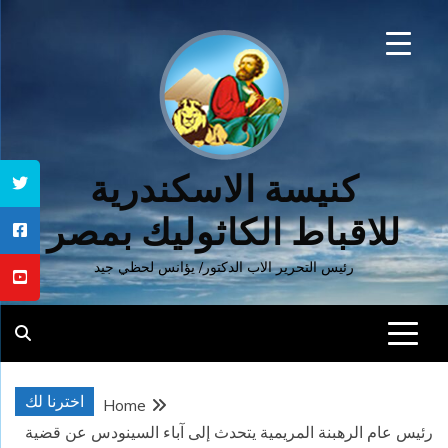
Ski
t
conten
كنيسة الاسكندرية
للاقباط الكاثوليك بمصر
رئيس التحرير الاب الدكتور/ يؤانس لحظي جيد
اخترنا لك
Home
رئيس عام الرهبنة المريمية يتحدث إلى آباء السينودس عن قضية