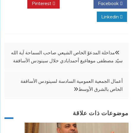
Pinterest
Twitter
Facebook
Linkedin
تصفّح
مداخلة المدعوّ الخاص الشيعي صاحب السماحة آية الله
سيّد مصطفى موهاغيغ أحمدابادي خلال سينودس الأساقفة
المقالات
أعمال الجمعية العمومية السادسة لسينودس الأساقفة
الخاص بالشرق الأوسط
موضوعات ذات علاقة