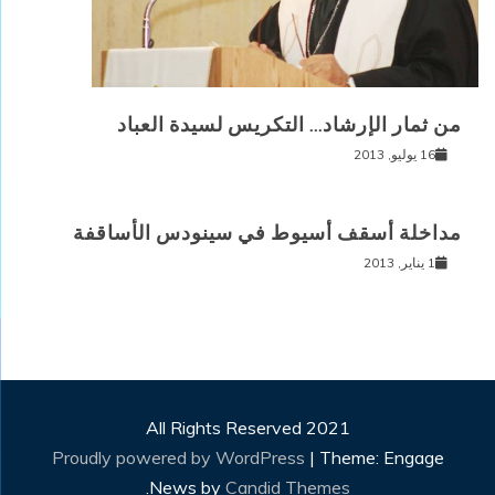
من ثمار الإرشاد… التكريس لسيدة العباد
16 يوليو, 2013
مداخلة أسقف أسيوط في سينودس الأساقفة
1 يناير, 2013
All Rights Reserved 2021
Proudly powered by WordPress
|
Theme: Engage
.
News by
Candid Themes