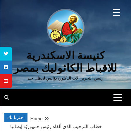
Ski
t
conten
كنيسة الاسكندرية
للاقباط الكاثوليك بمصر
رئيس التحرير الاب الدكتور/ يؤانس لحظي جيد
اخترنا لك
Home
خطاب الترحيب الذي ألقاه رئيس جمهوريّة إيطاليا