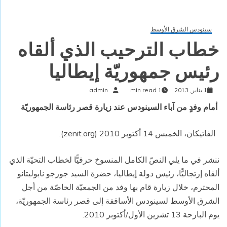
سينودس الشرق الأوسط
خطاب الترحيب الذي ألقاه
رئيس جمهوريّة إيطاليا
1 يناير, 2013
1 min read
admin
أمام وفدٍ من آباء السينودس عند زيارة قصر رئاسة الجمهوريّة
الفاتيكان، الخميس 14 أكتوبر 2010 (zenit.org).
ننشر في ما يلي النصّ الكامل المنسوخ حرفيًّا لخطاب التحيّة الذي
ألقاه إرتجاليًّا، رئيس دولة إيطاليا، حضرة السيد جورجو نابوليتانو
المحترم، خلال زيارة قام بها وفد من الجمعيّة الخاصّة من أجل
الشرق الأوسط لسينودس الأساقفة إلى قصر رئاسة الجمهوريّة،
يوم البارحة 13 تشرين الأول/أكتوبر 2010.