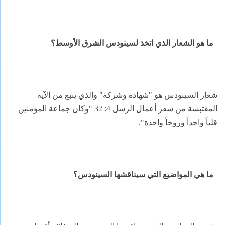
ما هو الشعار الذي اتخذ لسينودس الشرق الأوسط؟
شعار السينودس هو "شهادة وشركة" والذي ينبع من الآية
المقتبسة من سفر أعمال الرسل 4: 32 "وكان جماعة المؤمنين
قلباً واحداً وروحاً واحدة".
ما هي المواضيع التي سيناقشها السينودس؟