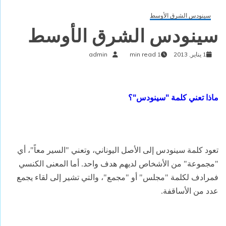
سينودس الشرق الأوسط
سينودس الشرق الأوسط
1 يناير, 2013
1 min read
admin
ماذا تعني كلمة "سينودس"؟
تعود كلمة سينودس إلى الأصل اليوناني، وتعني "السير معاً"، أي
"مجموعة" من الأشخاص لديهم هدف واحد. أما المعنى الكنسي
فمرادف لكلمة "مجلس" أو "مجمع"، والتي تشير إلى لقاء يجمع
عدد من الأساقفة.