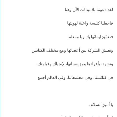
لقد دعوتنا تلاميذ لك الآن وهنا
فاجعلنا كنيسة واعية لهويتها
فتعمّقَ إيمانَها بك ربا ومعلما
وتعيشَ الشركة بين أعضائها ومع مختلف الكنائس
وتشهد، بأفرادها ومؤسساتها، لإنجيلك وقيامتك،
في كنائسنا، وفي مجتمعاتنا، وفي العالم أجمع
يا أميرَ السلام،