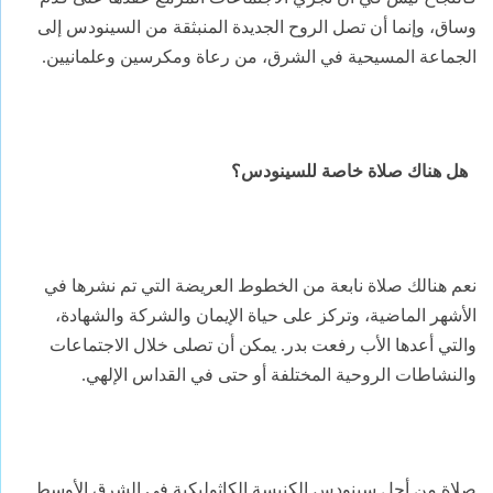
وساق، وإنما أن تصل الروح الجديدة المنبثقة من السينودس إلى
الجماعة المسيحية في الشرق، من رعاة ومكرسين وعلمانيين.
هل هناك صلاة خاصة للسينودس؟
نعم هنالك صلاة نابعة من الخطوط العريضة التي تم نشرها في
الأشهر الماضية، وتركز على حياة الإيمان والشركة والشهادة،
والتي أعدها الأب رفعت بدر. يمكن أن تصلى خلال الاجتماعات
والنشاطات الروحية المختلفة أو حتى في القداس الإلهي.
صلاة من أجل سينودس الكنيسة الكاثوليكية في الشرق الأوسط