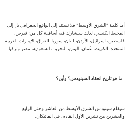
أما كلمة "الشرق الأوسط" فلا تستند إلى الواقع الجغرافي بل إلى
المحيط الكنسي، لذلك سيشارك فيه أساقفة كل من: قبرص،
فلسطين، اسرائيل، الأردن، لبنان، سوريا، العراق، الإمارات العربية
المتحدة، الكويت، عُمان، اليمن، البحرين، السعودية، مصر وتركيا.
ما هو تاريخ انعقاد السينودس؟ وأين؟
سيقام سينودس الشرق الأوسط من العاشر وحتى الرابع
والعشرين من تشرين الأول القادم، في الفاتيكان.