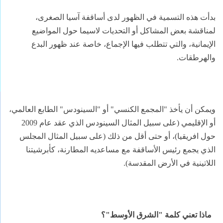
بدأت هذه التسمية في الظهور لدى أساقفة آسيا الصغرى،
لمناقشة بعض المشاكل أو التحديات لاسيما حول المواضيع
الإيمانية، والتي تتطلب فيها الإجماع، خاصة عند ظهور البدع
والهرطقات.
ويمكن أن يأخذ "المجمع الكنسي" أو "السينودس" الطابع العالمي،
أو الإقليمي (على سبيل المثال السينودس الذي عقد عام 2009
حول افريقيا)، أو حتى أقل من ذلك (على سبيل المثال المجلس
الذي يجمع رئيس الأساقفة مع مساعديه المطارنة، كأبرشيتنا
اللاتينية في الأرض المقدسة).
ماذا تعني كلمة "الشرق الأوسط"؟