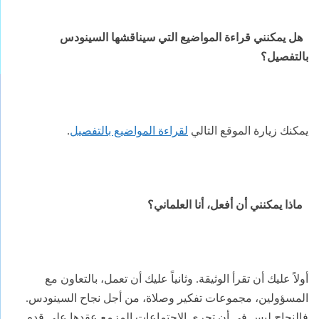
هل يمكنني قراءة المواضيع التي سيناقشها السينودس
بالتفصيل؟
يمكنك زيارة الموقع التالي
لقراءة المواضيع بالتفصيل
.
ماذا يمكنني أن أفعل، أنا العلماني؟
أولاً عليك أن تقرأ الوثيقة. وثانياً عليك أن تعمل، بالتعاون مع
المسؤولين، مجموعات تفكير وصلاة، من أجل نجاح السينودس.
فالنجاح ليس في أن تجري الاجتماعات المزمع عقدها على قدم