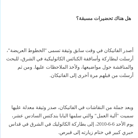
هل هناك تحضيرات مسبقة؟
أصدر الفاتيكان في وقت سابق وثيقة تسمى "الخطوط العريضة"،
أرسلت لبطاركة وأساقفة الكنائس الكاثوليكية في الشرق، للبحث
والمناقشة حول مواضيعها، ولأخذ الملاحظات عليها. ومن ثم
أرسلت من قبلهم مرة أخرى إلى الفاتيكان.
وبعد جملة من النقاشات في الفاتيكان، صدر وثيقة معدلة عليها
سميت "آلية العمل" والتي سلمها البابا بندكتس السادس عشر،
يوم الأحد 6-6-2010، إلى بطاركة الكاثوليك في الشرق في قداس
حبري كبير في ختام زيارته إلى قبرص.