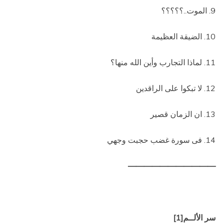
9. الموت..؟؟؟؟؟
10. الضيقة العظيمة
11. لماذا التجارب وأين الله منها؟
12. لا تبكوا على الراقدين
13. ان الزمان قصير
14.
فى سورة غضب حجبت وجهي
———————————
سر الألــم
[1]