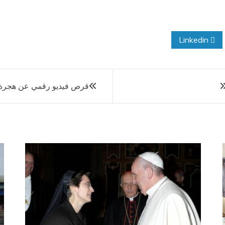
Linkedin
قرص فيديو رقمي عن هجرة م