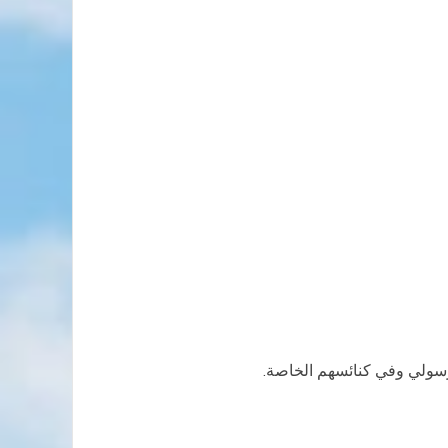
رسولي وفي كنائسهم الخاصة.