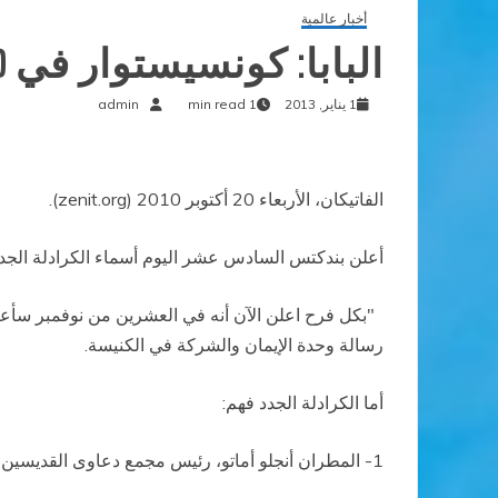
أخبار عالمية
البابا: كونسيستوار في 20 نوفمبر
1 يناير, 2013
1 min read
admin
الفاتيكان، الأربعاء 20 أكتوبر 2010 (zenit.org).
أعلن بندكتس السادس عشر اليوم أسماء الكرادلة الجدد. ن
"بكل فرح اعلن الآن أنه في العشرين من نوفمبر سأعقد
رسالة وحدة الإيمان والشركة في الكنيسة.
أما الكرادلة الجدد فهم:
1- المطران أنجلو أماتو، رئيس مجمع دعاوى القديسين