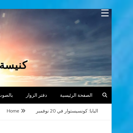
Skip
to
content
كنيسة 
الصفحة الرئيسية
دفتر الزوار
بالصوت
البابا: كونسيستوار في 20 نوفمبر
Home