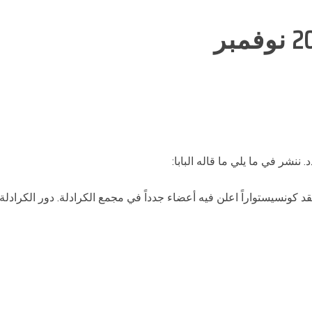
نشر في ما يلي ما قاله البابا:
 كونسيستواراً اعلن فيه أعضاء جدداً في مجمع الكرادلة. دور الكراد