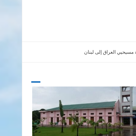
سيحيي العراق إلى لبنان