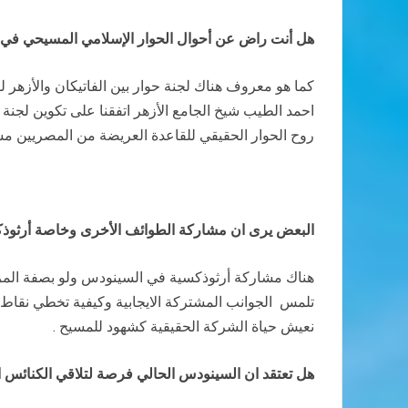
هل أنت راض عن أحوال الحوار الإسلامي المسيحي في
كما هو معروف هناك لجنة حوار بين الفاتيكان والأزهر لك
احمد الطيب شيخ الجامع الأزهر اتفقنا على تكوين لجنة
روح الحوار الحقيقي للقاعدة العريضة من المصريين م
البعض يرى ان مشاركة الطوائف الأخرى وخاصة أرثوذك
هناك مشاركة أرثوذكسية في السينودس ولو بصفة المراق
تلمس الجوانب المشتركة الايجابية وكيفية تخطي نقاط 
نعيش حياة الشركة الحقيقية كشهود للمسيح .
هل تعتقد ان السينودس الحالي فرصة لتلاقي الكنائس الك