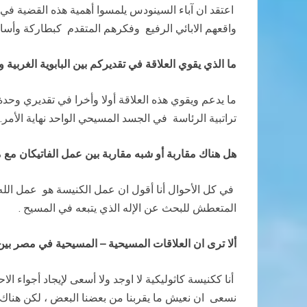
اعتقد ان آباء السينودس يلمسوا أهمية هذه القضية في
واقعهم الابائي الرفيع وفكرهم المتقدم كبطاركة وأساقف
ما الذي يقوي العلاقة في تقديركم بين البابوية الغربية 
ما يدعم ويقوي هذه العلاقة أولا وأخرا في تقديري وح
تراتبية الرئاسة في الجسد المسيحي الواحد نهاية الأمر.
هل هناك مقاربة أو شبه مقاربة بين عمل الفاتيكان م
في كل الأحوال أنا أقول ان عمل الكنيسة هو عمل الله
المتعطش للبحث عن الإله الذي يتبعه في المسيح .
ألا ترى ان العلاقات المسيحية – المسيحية في مصر ب
أنا ككنيسة كاثوليكية لا اوجد ولا أسعى لإيجاد أجواء ا
نسعى ان نعيش ما يقربنا من بعضنا البعض ، لكن هناك