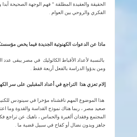
الحقيقة والعقيدة المطلقة " فهم الوجهة الصحيحة أبد
الفكري والروحي بين العوام .
ماذا عن الدعوات الكهنوتية الجديدة فيما يخص مؤسستكم
ومن بدؤوا الدراسة بالفعل أربعة فقط .
إلام تعزي هذا التراجع في أعداد المقبلين على سر الكه
هذا الموضوع المهم ناقشناه مؤخرا في سينودس للكنيسة 
صعيد مصر ، ربما هناك نموذج القداسة والقدوة وما اعتر
المجتمع وفقدان ألغيرة والحماس ، ناهيك عن تراجع فك
جاهز وبدون نضال أو كفاح في سبيل قضية ما .