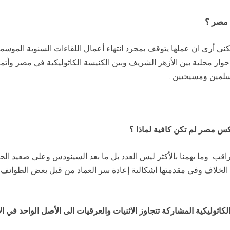
 مصر ؟
ني أرى ان عملها يتوقف بمجرد انتهاء أعمال اللقاءات السنوية الموسمية
 حوار محلية بين الأزهر الشريف وبين الكنيسة الكاثوليكية في مصر وأت
سلمين ومسيحيين .
س مصر لم تكن كافية لماذا ؟
ب وما يهمنا بالأكثر ليس العدد بل ما بعد السينودس وعلى صعيد الحيا
الخلاف وفي مقدمتها اشكالية إعادة سر العماد من قبل بعض الطوائف ال
اثوليكية المشاركة تتجاوز الاثنيات والعرقيات الى الأصل الواحد في ال