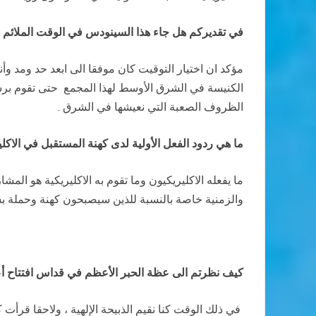
في تقديركم هل جاء هذا السينودس في الوقت الملائم ب
مؤكد ان اختيار التوقيت كان موفقا الى ابعد حد ومد و
الكنيسة في الشرق الأوسط لهذا المجمع حتى تقوم برسا
الظروف الصعبة التي نعيشها في الشرق .
ما هي ردود الفعل الأولية لدى كهنة المستقبل في الاكل
ما يفعله الاكليريكيون وما تقوم به الاكليريكية هو المش
والزمنية خاصة بالنسبة للذين سيصبحون كهنة وحملة بش
كيف نظرتم الى عظة الحبر الأعظم في قداس افتتاح أع
في ذلك الوقت كنا نقيم الذبيحة الإلهية ، ولاحقا قرأت