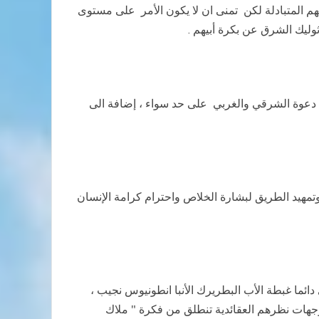
هم المتبادلة لكن تمنى ان لا يكون الأمر على مستوى
وليك الشرق عن بكرة أبيهم .
ق دعوة الشرقي والغربي على حد سواء ، إضافة الى
تمهيد الطريق لبشارة الخلاص واحترام كرامة الإنسان
 دائما غبطة الأب البطريرك الأنبا انطونيوس نجيب ،
هات نظرهم العقائدية تنطلق من فكرة " ملاك