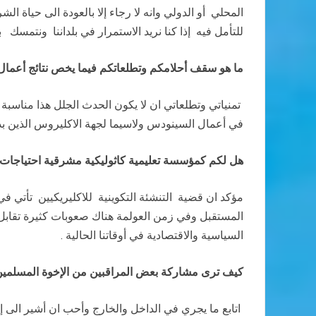
المحلي أو الدولي وانه لا رجاء إلا بالعودة الى حياة ا
للتأمل فيه إذا كنا نريد الاستمرار في بلداننا ونتمسك بإي
ما هو سقف أحلامكم وتطلعاتكم فيما يخص نتائج أعمال
تمنياتي وتطلعاتي ان لا يكون الحدث الجلل هذا مناسبة 
في أعمال السينودس ولاسيما لجهة الاكليروس الذين بد
هل لكم كمؤسسة تعليمية كاثوليكية مشرقية احتياجات
مؤكد ان قضية التنشئة التكوينية للاكليريكيين تأتي في
المستقبل وفي زمن العولمة هناك صعوبات كثيرة تقابل 
السياسية والاقتصادية في أوقاتنا الحالية .
كيف ترى مشاركة بعض المراقبين من الإخوة المسلمي
اتابع ما يجري في الداخل والخارج وأحب ان أشير الى 