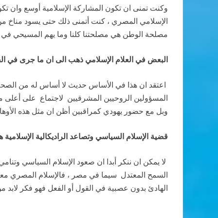
وكنت تمنى ان تكون المشاركة الإسلامية أوسع وان تك
الإسلامي المصري ، كنت أتمنى ذلك حتى يسود مناخ من 
مصلحة الوطن هي مصلحتنا كلنا وما يهم المسيحي في ال
البعض في العلام الإسلامي ذهب الى ان ما جرى في الفا
اعتقد ان هذا في الأساس حديث لا أساس له من الصحة بدا
المسؤولين الروحيين المشرقيين لاجتماع على أعلى مس
وبل مع حضور يهودي كمراقبين أظن ان مثل هذه الأوها
قضية الإسلام السياسي وتصاعد الراديكالية الإسلامية
لا يمكن ان ننكر أبدا ان صعود الإسلام السياسي وتنا
السمح المعتدل سيما في مصر ، فالإسلام المصري معروف ب
الهادئ بدون عصبية في القول أو الفعل فهو فكر لابد م