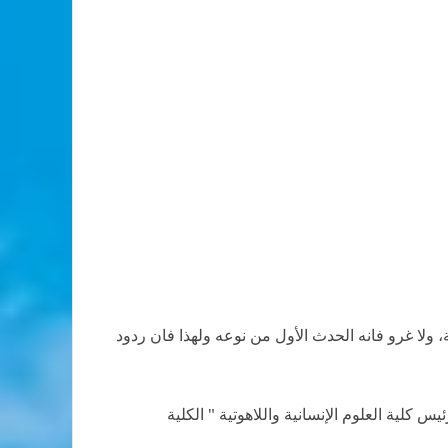
ولا غرو فانه الحدث الأول من نوعه ولهذا فان ردود
كلية العلوم الإنسانية واللاهوتية " الكلية