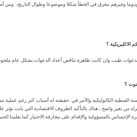
ا ودوما وغيرهم مغرق في الخطأ شكلا وموضوعا وطوال التاريخ، ومن أس
 الاكليريكية ؟
نوت ؟
القبطية الكاثوليكية والأمر في حقيقته له أسباب كثر رغم عملية تنشي
اه من تغير واضح ، هناك بالتأكيد الظروف الاقتصادية التي باتت تؤثر 
رة الإحساس بالمسؤولية والإقدام على مجازفة الاختيار كما يعلمنا ا