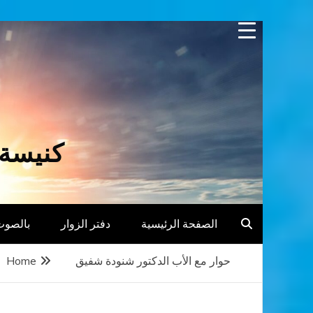
Skip
to
content
كنيسة 
الصفحة الرئيسية
دفتر الزوار
بالصوت
حوار مع الأب الدكتور شنودة شفيق
Home