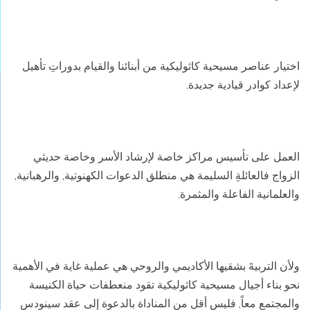
اختيار عناصر مسيحية كاثوليكية من أبنائنا والقيام بدوراتِ تأهيل
لإعداد كوادر قيادية جديدة.
العمل على تأسيس مراكز خاصة لإرشاد الأسر وخاصة حديثي
الزواج فالعائلةِ السليمة هي منطلق الدعوات الكهنوتية, والرهبانية,
والعلمانية الفاعلة والمثمرة.
ولأن التربيةَ بشقيها الأكاديمي والروحي هي عملية غاية في الأهمية
نحو بناء أجيال مسيحية كاثوليكية تقود منعطفات حياة الكنيسة
والمجتمع معاً, فليس أقل من المناداة بالدعوة إلى عقد سينودس