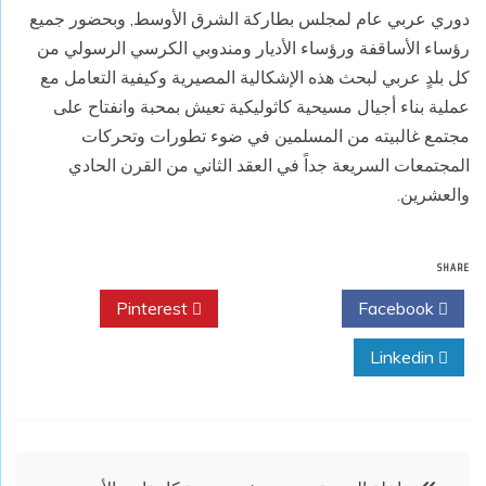
دوري عربي عام لمجلس بطاركة الشرق الأوسط, وبحضور جميع
رؤساء الأساقفة ورؤساء الأديار ومندوبي الكرسي الرسولي من
كل بلدٍ عربي لبحث هذه الإشكالية المصيرية وكيفية التعامل مع
عملية بناء أجيال مسيحية كاثوليكية تعيش بمحبة وانفتاح على
مجتمع غالبيته من المسلمين في ضوء تطورات وتحركات
المجتمعات السريعة جداً في العقد الثاني من القرن الحادي
والعشرين.
SHARE
Pinterest
Twitter
Facebook
Linkedin
تصفّح