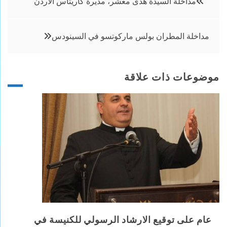
مداخلة السيدة هدى معشر، مديرة كاريتاس الأردن
المقالات
مداخلة المطران بولس ماركوتسو في السينودس
موضوعات ذات علاقة
عام على توقيع الارشاد الرسولي للكنيسة في