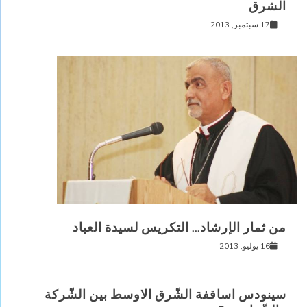
الشرق
17 سبتمبر, 2013
من ثمار الإرشاد… التكريس لسيدة العباد
16 يوليو, 2013
سينودس اساقفة الشّرق الاوسط بين الشّركة