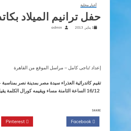
أخبار محلية
حفل ترانيم الميلاد بكات
1 يناير, 2013
admin
إعداد /ناجى كامل – مراسل الموقع من القاهرة
تقيم كاتدرائية العذراء سيدة مصر بمدينة نصر بمناسبة عي
16/12 الساعة الثامنة مساء ويقيمه كورال الكلمة يقيادة المرنم
SHARE
Pinterest
Twitter
Facebook