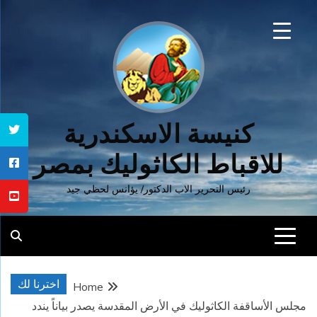
Ski
t
conten
كنيسة الاسكندرية
للاقباط الكاثوليك بمصر
رئيس التحرير الاب الدكتور/ يؤانس لحظي جيد
اخترنا لك
Home
مجلس الأساقفة الكاثوليك في الأرض المقدسة يصدر بياناً يندد