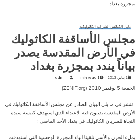
بمجزرة بغداد
دليل الكنائس الشرقية الكاثوليكية
مجلس الأساقفة الكاثوليك
في الأرض المقدسة يصدر
بياناً يندد بمجزرة بغداد
1 يناير, 2013
1 min read
admin
الجمعة 5 نوفبمر 2010 (
ZENIT.org
)
ننشر في ما يلي البيان الصادر عن مجلس الأساقفة الكاثوليك في
الأرض المقدسة يدينون فيه الاعتداء الذي استهدف كنيسة سيدة
النجاة للسريان الكاثوليك في بغداد الأحد الماضي :
بملء الحزن والأسى تلقينا أنباء المجزرة الوحشية التي استهدفت