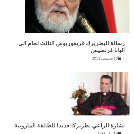
رسالة البطريرك غريغوريوس الثالث لحام الى
البابا فرنسيس
13 سبتمبر, 2013
بشارة الراعي بطريركا جديدا للطائفة المارونية
4 أبريل, 2013