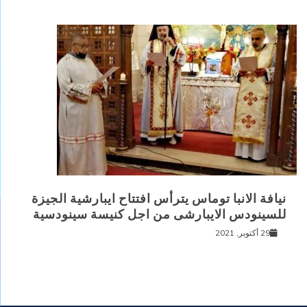
نيافة الانبا توماس يترأس افتتاح ايبارشية الجيزة
للسينودس الايبارشى من اجل كنيسة سينودسية
29 أكتوبر, 2021