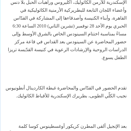
الإسكندرية للأرمن الكاثوليك، اكليروس وراهبات الحبل بلا دنس
وأعضاء اللجان التابعة للبطريركية الأرمنية الكاثوليكية في
القاهرة، وأبناء الكنيسة وأصدقاءها إلى المشاركة في القدّاس
الحبري يوم الأحد 28 نوفمبر (تشرين الثاني) 2010 الساعة 6:30
مساءً بمناسبة اختتام السينودس الخاص بالشرق الأوسط وإلى
حضور المحاضرة عن السينودس بعد القداس في قاعة مركز
الدراسات الروحية والإرشادات الرعوية في كنيسة القدّيسة تريزا
الطفل يسوع.
تقدم الحضور في القدّاس والمحاضرة غبطة الكاردينال أنطونيوس
نجيب الكلّي الطوبى، بطريرك الإسكندرية للأقباط الكاثوليك.
بعد الإنجيل ألقى المطرن كريكور أوغسطينوس كوسا كلمة