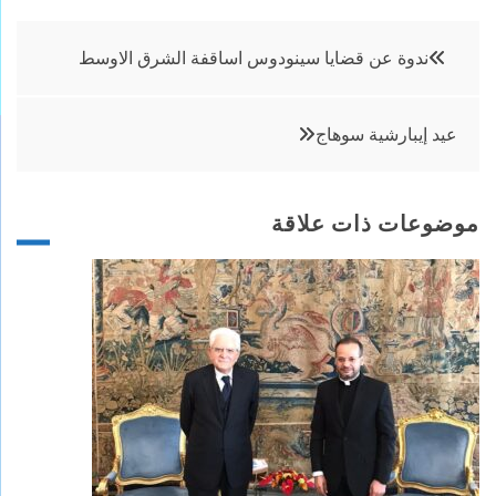
تصفّح
ندوة عن قضايا سينودوس اساقفة الشرق الاوسط
المقالات
عيد إيبارشية سوهاج
موضوعات ذات علاقة