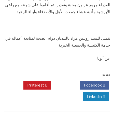
العذراء مريم عربون محبة وتقدير، ثم أقاموا على شرفه مع راعي
الأبرشية مأدبة عشاء جمعت الأهل والأصدقاء وأبناء الرعية.
نتمنى للسيد روﭘـين مراد نالبنديان دوام الصحة لمتابعة أعماله في
خدمة الكنيسة والجمعية الخيرية.
عن أبونا
SHARE
Pinterest
Twitter
Facebook
Linkedin