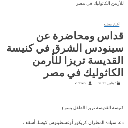
للأرمن الكاثوليك في مصر
أخبار محلية
قداس ومحاضرة عن
سينودس الشرق في كنيسة
القديسة تريزا للأرمن
الكاثوليك في مصر
1 يناير, 2013
admin
كنيسة القديسة تريزا الطفل يسوع
دعا سيادة المطران كريكور أوغسطينوس كوسا، أسقف