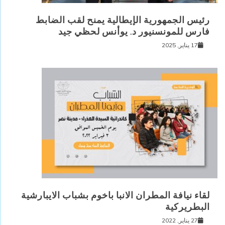
رئيس الجمهورية الإيطالية يمنح لقب الضابط
فارس للمونسنيور د. يوأنس لحظي جيد
17 يناير, 2025
لقاء نيافة المطران الانبا باخوم بشباب الايبارشية
البطريركية
27 يناير, 2022