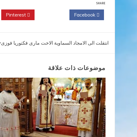
SHARE
Pinterest
Twitter
Facebook
تصفّح
انتقلت الى الامجاد السماوية الاخت مارى فكتوريا فوزى
المقالات
موضوعات ذات علاقة