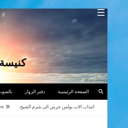
Skip
to
content
كنيسة 
الصفحة الرئيسية
دفتر الزوار
بالصوت
انتداب الاب بولس جرس الى شرم الشيخ
me