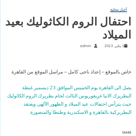
أخبار محلية
احتفال الروم الكاثوليك بعيد
الميلاد
1 يناير, 2013
admin
خاص بالموقع – إعداد ناجى كامل – مراسل الموقع من القاهرة
يصل الى القاهرة يوم الخميس الموافق 23 ديسمبر غبطة
البطريرك الانبا غريغوريوس الثالث لحام بطريرك الروم الكاثوليك
حيث يترأس احتفالات عيد الميلاد و الظهور الآلهى ويفتقد
البطريركية بالقاهرة و الاسكندرية وطنطا والمنصورة
.
SHARE