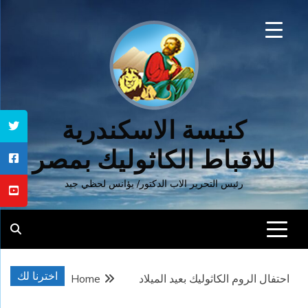
Ski
t
conten
كنيسة الاسكندرية
للاقباط الكاثوليك بمصر
رئيس التحرير الاب الدكتور/ يؤانس لحظي جيد
اخترنا لك
احتفال الروم الكاثوليك بعيد الميلاد
Home