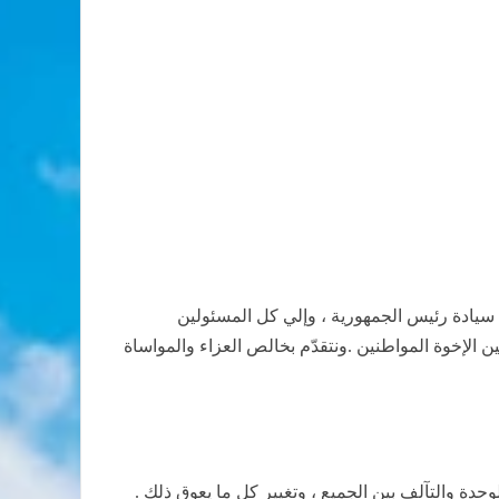
لي سيادة رئيس الجمهورية ، وإلي كل المسئولين
ن الإخوة المواطنين .ونتقدّم بخالص العزاء والمواساة
حدة والتآلف بين الجميع ، وتغيير كل ما يعوق ذلك .