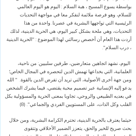
بواسطة يسوع المسيح ، هبة السلام : اليوم هو اليوم العالمي
للسلام، وهو فرصة ملائمة لنفكر معا في مواجهة التحديات
الرئيسية التي تواجهها البشرية في عصرنا. واحدة من هذا
التحديات، وهي ملحة بشكل كبير اليوم، هي الحرية الدينية، لذلك
أردت هذا العام أن أخصص رسالتي لهذا الموضوع : "الحرية الدينية
، درب السلام".
اليوم، نشهد اتجاهين متعارضين، طرفين سلبيين: من ناحية،
العلمانية، التي بخداعها تهمش الدين لتحصره في المجال الخاص؛
ومن جهة أخرى الأصولية، التي تريد أن تفرض الدين بالقوة. " الله
يدعو إليه الإنسانية عبر تصميم محبة يقتضي، فيما يشرك الشخص
في بعديه الطبيعي والروحي، تجاوبا بمعنى الحرية والمسؤولية بكل
القلب وكل الذات، على المستويين الفردي والجماعي". (8)
حيثما يعترف بالحرية الدينية، تحترم الكرامة البشرية، ومن خلال
بحث صريح للخير والحق، يتعزز الضمير الأخلاقي وتتقوى