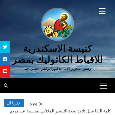
Ski
t
conten
كنيسة الاسكندرية
للاقباط الكاثوليك بمصر
رئيس التحرير الاب الدكتور/ يؤانس لحظي جيد
اخترنا لك
Home
كلمة البابا قبيل تلاوة صلاة التبشير الملائكي بمناسبة عيد مريم