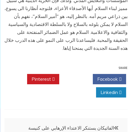
المؤسسات والتعايش المدني. ولذلك فإن الحرية الدينية هي سبيل
مميز لبناء السلام. أيها الأصدقاء الأعزاء، فلنوجه أنظارنا الى يسوع،
بين ذراعي مريم أمه. بالنظر إليه، هو "أمير السلام"، نفهم بأن
السلام لا يمكن بلوغه بالسلاح ولا بالسلطة الاقتصادية والسياسية
والثقافية والاعلامية. السلام هو عمل الضمائر المنفتحة على
الحقيقة والمحبة. فليساعدنا الرب على النمو على هذه الدرب خلال
هذه السنة الجديدة التي يمنحنا إياها.
SHARE
Pinterest
Twitter
Facebook
Linkedin
تصفّح
الفاتيكان يستنكر الاعتداء الإرهابي على كنيسة