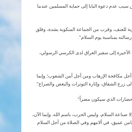
عن سبب عدم دعوة البابا إلى حماية المسلمين عندما
جذرية للعنف، وقرب من الجماعة المنكوبة بشدة، وقلق
سالته بمناسبة يوم السلام".
ه الأخيرة إلى سفير العراق لدى الكرسي الرسولي،
من أجل مكافحة الإرهاب ومن أجل أمن الشعوب؛ وإنما
ى زرع الشقاق، وإثارة التوترات والبغض والصراع".
لحضارات الذي سيكون مضراً".
لا صناعة السلام، وليس الحرب، باسم الله. وإنما الآن،
 تضامن عميق، في آلامهم وفي الصلاة من أجل السلام