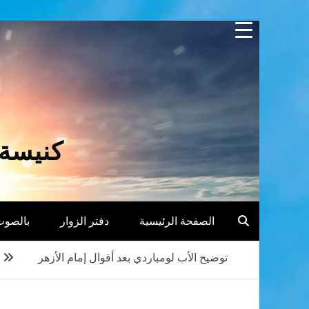
Skip
to
content
كنيسة 
الصفحة الرئيسية
دفتر الزوار
بالصوت
توضيح الأب لومباردي بعد أقوال إمام الأزهر