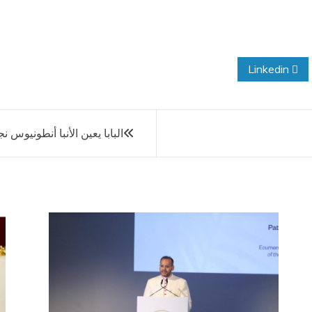
Linkedin
البابا يعين الأنبا أنطونيوس ن