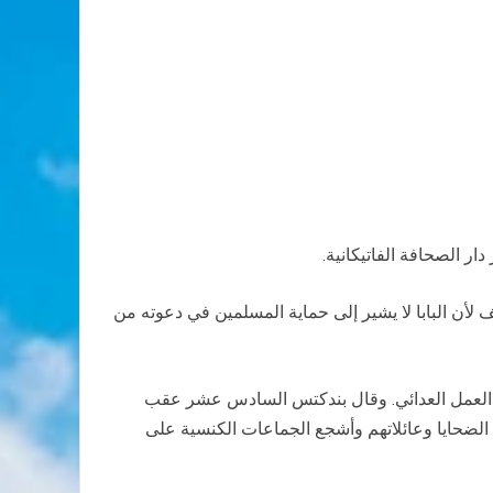
ر الصحافة الفاتيكانية.
ف لأن البابا لا يشير إلى حماية المسلمين في دعوته من
نائس الإسكندرية، شجب البابا بشدة العمل العدائي. وقال بندكتس السادس عشر عقب
 الضحايا وعائلاتهم وأشجع الجماعات الكنسية على