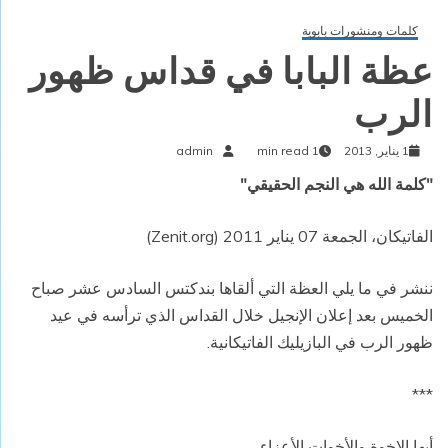
كلمات ومنشورات بابوية
عظة البابا في قداس ظهور
الرب
1 يناير, 2013
1 min read
admin
"كلمة الله هي النجم الحقيقي"
الفاتيكان، الجمعة 07 يناير 2011 (Zenit.org)
ننشر في ما يلي العظة التي ألقاها بندكتس السادس عشر صباح
الخميس بعد إعلان الإنجيل خلال القداس الذي ترأسه في عيد
ظهور الرب في البازيليك الفاتيكانية.
***
أيها الإخوة والأخوات الأعزاء،