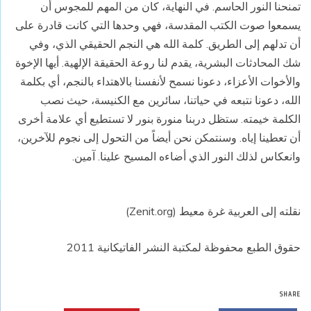
تمنحنا النور الحاسم. في النهاية، كان من المهم للمجوس أن
يسمعوا صوت الكتب المقدسة، فهي وحدها التي كانت قادرة على
أن تدلهم إلى الطريق. كلمة الله هي النجم الحقيقي الذي، وفي
شك المحادثات البشرية، يقدم لنا روعة الحقيقة الإلهية. أيها الإخوة
والأخوات الأعزاء، دعونا نسمح لأنفسنا بالاهتداء بالنجم، أي بكلمة
الله، دعونا نتبعه في حياتنا، سائرين مع الكنيسة، حيث نصب
الكلمة خيمته. ستظل دربنا منورة بنور لا تستطيع أي علامة أخرى
أن تعطينا إياه. وسنتمكن نحن أيضاً من التحول إلى نجوم للآخرين،
وانعكاس لذلك النور الذي أضاءه المسيح علينا. آمين.
نقلته إلى العربية غرة معيط (Zenit.org)
حقوق الطبع محفوظة لمكتبة النشر الفاتيكانية 2011
SHARE