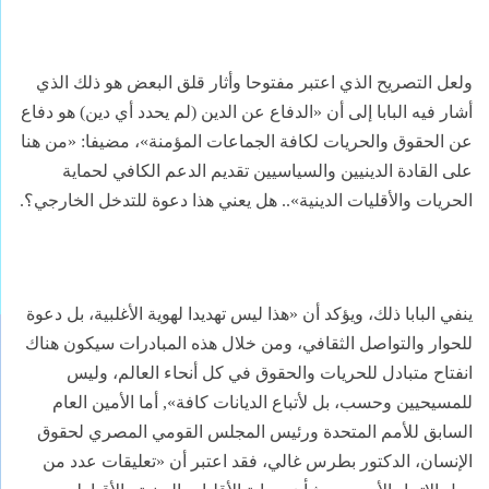
ولعل التصريح الذي اعتبر مفتوحا وأثار قلق البعض هو ذلك الذي
أشار فيه البابا إلى أن «الدفاع عن الدين (لم يحدد أي دين) هو دفاع
عن الحقوق والحريات لكافة الجماعات المؤمنة»، مضيفا: «من هنا
على القادة الدينيين والسياسيين تقديم الدعم الكافي لحماية
الحريات والأقليات الدينية».. هل يعني هذا دعوة للتدخل الخارجي؟.
ينفي البابا ذلك، ويؤكد أن «هذا ليس تهديدا لهوية الأغلبية، بل دعوة
للحوار والتواصل الثقافي، ومن خلال هذه المبادرات سيكون هناك
انفتاح متبادل للحريات والحقوق في كل أنحاء العالم، وليس
للمسيحيين وحسب، بل لأتباع الديانات كافة», أما الأمين العام
السابق للأمم المتحدة ورئيس المجلس القومي المصري لحقوق
الإنسان، الدكتور بطرس غالي، فقد اعتبر أن «تعليقات عدد من