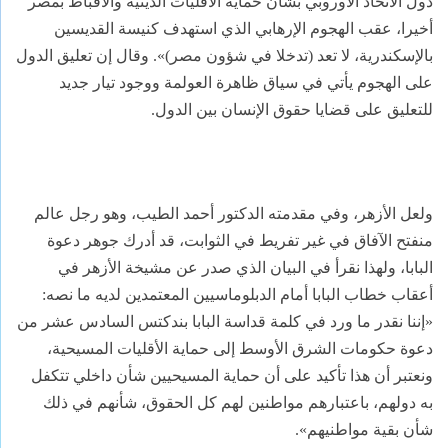
دول الاتحاد الأوروبي بشأن حماية الأقليات الدينية والأقباط بمصر
أخيرا، عقب الهجوم الإرهابي الذي استهدف كنيسة القديسين
بالإسكندرية، لا تعد (تدخلا في شؤون مصر)». وقال إن تعليق الدول
على الهجوم يأتي في سياق ظاهرة العولمة ووجود تيار جديد
للتعليق على قضايا حقوق الإنسان بين الدول.
ولعل الأزهر، وفي مقدمته الدكتور أحمد الطيب، وهو رجل عالم
منفتح الآفاق في غير تفريط في الثوابت، قد أدرك جوهر دعوة
البابا، ولهذا نقرأ في البيان الذي صدر عن مشيخة الأزهر في
أعقاب خطاب البابا أمام الدبلوماسيين المعتمدين لديه ما نصه:
«إننا نقدر ما ورد في كلمة قداسة البابا بندكتس السادس عشر من
دعوة حكومات الشرق الأوسط إلى حماية الأقليات المسيحية،
ونعتبر أن هذا تأكيد على أن حماية المسيحيين شأن داخلي تتكفل
به دولهم، باعتبارهم مواطنين لهم كل الحقوق، شأنهم في ذلك
شأن بقية مواطنيهم».