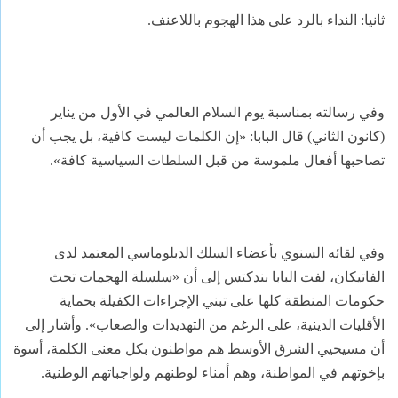
ثانيا: النداء بالرد على هذا الهجوم باللاعنف.
وفي رسالته بمناسبة يوم السلام العالمي في الأول من يناير
(كانون الثاني) قال البابا: «إن الكلمات ليست كافية، بل يجب أن
تصاحبها أفعال ملموسة من قبل السلطات السياسية كافة».
وفي لقائه السنوي بأعضاء السلك الدبلوماسي المعتمد لدى
الفاتيكان، لفت البابا بندكتس إلى أن «سلسلة الهجمات تحث
حكومات المنطقة كلها على تبني الإجراءات الكفيلة بحماية
الأقليات الدينية، على الرغم من التهديدات والصعاب». وأشار إلى
أن مسيحيي الشرق الأوسط هم مواطنون بكل معنى الكلمة، أسوة
بإخوتهم في المواطنة، وهم أمناء لوطنهم ولواجباتهم الوطنية.