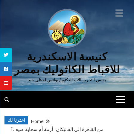
Ski
t
conten
كنيسة الاسكندرية
للاقباط الكاثوليك بمصر
رئيس التحرير الاب الدكتور/ يؤانس لحظي جيد
اخترنا لك
Home
من القاهرة إلى الفاتيكان.. أزمة أم سحابة صيف؟