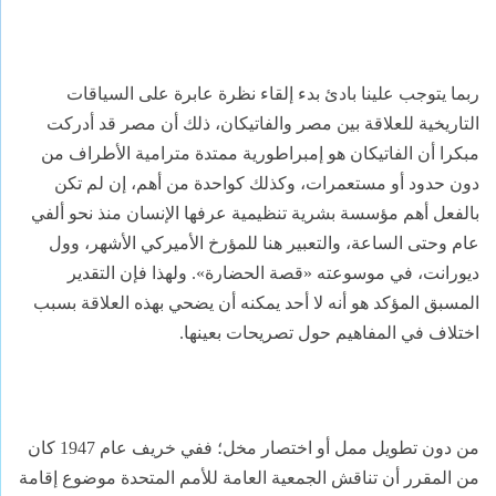
ربما يتوجب علينا بادئ بدء إلقاء نظرة عابرة على السياقات
التاريخية للعلاقة بين مصر والفاتيكان، ذلك أن مصر قد أدركت
مبكرا أن الفاتيكان هو إمبراطورية ممتدة مترامية الأطراف من
دون حدود أو مستعمرات، وكذلك كواحدة من أهم، إن لم تكن
بالفعل أهم مؤسسة بشرية تنظيمية عرفها الإنسان منذ نحو ألفي
عام وحتى الساعة، والتعبير هنا للمؤرخ الأميركي الأشهر، وول
ديورانت، في موسوعته «قصة الحضارة». ولهذا فإن التقدير
المسبق المؤكد هو أنه لا أحد يمكنه أن يضحي بهذه العلاقة بسبب
اختلاف في المفاهيم حول تصريحات بعينها.
من دون تطويل ممل أو اختصار مخل؛ ففي خريف عام 1947 كان
من المقرر أن تناقش الجمعية العامة للأمم المتحدة موضوع إقامة