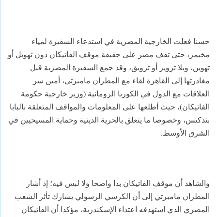
حسنا فعلت الخارجية المصرية في استدعاء السفيرة لمياء
مخيمر، حتى تقف مصر على حقيقة موقف الفاتيكان دون تهويل أو
تهوين، وبلا تزوير أو تزويق، وقد جمع السفيرة المصرية قبل
مغادرتها إلى القاهرة لقاء مع المطران مامبرتي، أمين سر
العلاقات مع الدول في الكوريا الرومانية (وزير خارجية حكومة
الفاتيكان)، حيث أطلعها على المعلومات والمواقف المتعلقة بالبابا
بندكتس، وخصوصا ما يتعلق بالحرية الدينية وحماية المسيحيين في
الشرق الأوسط.
والشاهد أن موقف الفاتيكان بدا واضحا ولا لبس فيه؛ إذ أشار
المطران مامبرتي إلى أن الكرسي الرسولي يشارك تأثر الشعب
المصري الذي استهدفه اعتداء الإسكندرية، مؤكدا أن الفاتيكان