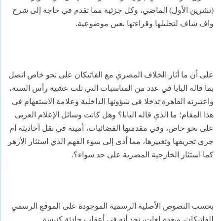
(تشرين الأول) الماضي، وكل جزئية مما تقدم في حاجة إلى شرح
واف شاف لتحليلها وقراءتها بعين موضوعية.
على أن ما أثار الخلاف المصري مع الفاتيكان على نحو خاص اتصل
بما قاله البابا في عدد من المناسبات التي تلت عشية رأس السنة،
واعتبرته القاهرة تدخلا في شؤونها الداخلية وعلامة الاستفهام في
هذا المقام؛ ما الذي قاله البابا؟ وهل كانت وسائل الإعلام العربي
على نحو خاص، وفي مقدمتها الفضائيات، أمينة في نقل أحاديثه أم
جرى تحريفها وتغييرها، مما أدى إلى سوء الفهم الذي استثار الأزهر
كما استثار الخارجية المصرية على حد سواء؟.
بحسب النصوص الأصلية الرسمية الموجودة على الموقع الرسمي
للفاتيكان، وبعدة لغات، نجد أنه في أعقاب حادثة كنيسة