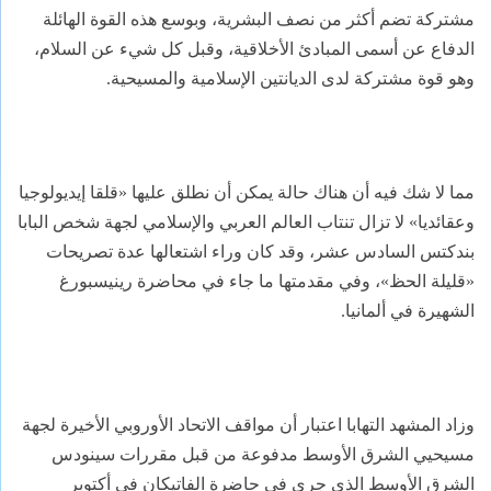
مشتركة تضم أكثر من نصف البشرية، وبوسع هذه القوة الهائلة
الدفاع عن أسمى المبادئ الأخلاقية، وقبل كل شيء عن السلام،
وهو قوة مشتركة لدى الديانتين الإسلامية والمسيحية.
مما لا شك فيه أن هناك حالة يمكن أن نطلق عليها «قلقا إيديولوجيا
وعقائديا» لا تزال تنتاب العالم العربي والإسلامي لجهة شخص البابا
بندكتس السادس عشر، وقد كان وراء اشتعالها عدة تصريحات
«قليلة الحظ»، وفي مقدمتها ما جاء في محاضرة رينيسبورغ
الشهيرة في ألمانيا.
وزاد المشهد التهابا اعتبار أن مواقف الاتحاد الأوروبي الأخيرة لجهة
مسيحيي الشرق الأوسط مدفوعة من قبل مقررات سينودس
الشرق الأوسط الذي جرى في حاضرة الفاتيكان في أكتوبر