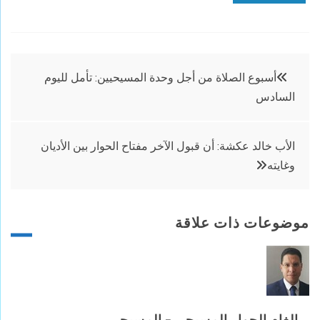
تصفّح
أسبوع الصلاة من أجل وحدة المسيحيين: تأمل لليوم
السادس
المقالات
الأب خالد عكشة: أن قبول الآخر مفتاح الحوار بين الأديان
وغايته
موضوعات ذات علاقة