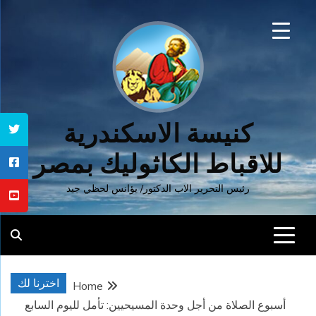
Ski
t
conten
كنيسة الاسكندرية
للاقباط الكاثوليك بمصر
رئيس التحرير الاب الدكتور/ يؤانس لحظي جيد
اخترنا لك
Home
أسبوع الصلاة من أجل وحدة المسيحيين: تأمل لليوم السابع