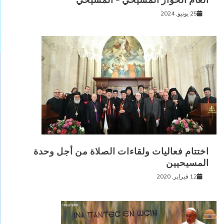
الغام الحوار المسيحي – المسيحي
25 يونيو, 2024
اختتام فعاليات ولقاءات الصلاة من أجل وحدة
المسيحيين
12 فبراير, 2020