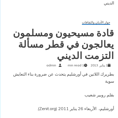
الديني
حوار الأديان والثقافات
قادة مسيحيون ومسلمون
يعالجون في قطر مسألة
التزمت الديني
1 يناير, 2013
1 min read
admin
بطريرك اللاتين في أورشليم يتحدث عن ضرورة بناء التعايش
سوية
بقلم روبير شعيب
أورشليم، الأربعاء 26 يناير 2011 (Zenit.org).