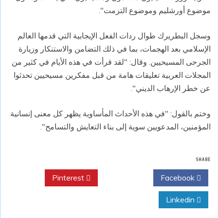
موضوع أورشليم وموضوع التزمت".
وسجل البطريرك طوال ردات الفعل الإيجابية التي قدمها العالم
الإسلامي بعد الهجمات، بما في ذلك التضامن والاستنكار وزيارة
الجرحى المسيحيين. وقال: "لقد قرأت في هذه الأيام في كثير من
المجلات العربية تعليقات هامة من قبل مفكرين مسيحيين تحدثوا
عن خطر الإرهاب الديني".
وختم بالقول: "في هذه الأحداث المأساوية يظهر كل معنى إنسانية
المؤمنين، المدعويين سوية إلى بناء التعايش والتسامح".
SHARE
Pinterest
Twitter
Facebook
Linkedin