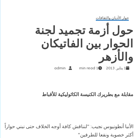
حوار الأديان والثقافات
حول أزمة تجميد لجنة
الحوار بين الفاتيكان
والأزهر
1 يناير, 2013
1 min read
admin
مقابلة مع بطريرك الكنيسة الكاثوليكية للأقباط
الأنبا أنطونيوس نجيب: "لنناقش كافة أوجه الخلاف
حتى نبني حواراً
أكثر خصوبة ونفعا للطرفين"