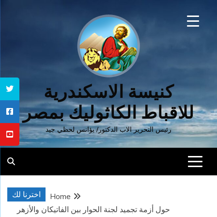
Ski
t
conten
كنيسة الاسكندرية
للاقباط الكاثوليك بمصر
رئيس التحرير الاب الدكتور/ يؤانس لحظي جيد
اخترنا لك
Home
حول أزمة تجميد لجنة الحوار بين الفاتيكان والأزهر