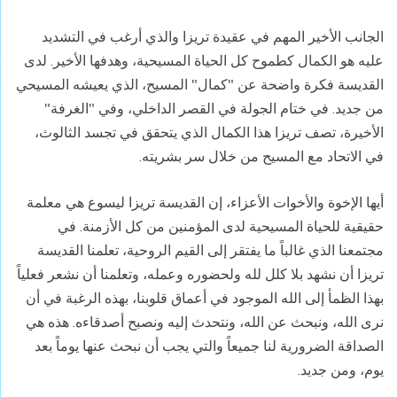
الجانب الأخير المهم في عقيدة تريزا والذي أرغب في التشديد
عليه هو الكمال كطموح كل الحياة المسيحية، وهدفها الأخير. لدى
القديسة فكرة واضحة عن "كمال" المسيح، الذي يعيشه المسيحي
من جديد. في ختام الجولة في القصر الداخلي، وفي "الغرفة"
الأخيرة، تصف تريزا هذا الكمال الذي يتحقق في تجسد الثالوث،
في الاتحاد مع المسيح من خلال سر بشريته.
أيها الإخوة والأخوات الأعزاء، إن القديسة تريزا ليسوع هي معلمة
حقيقية للحياة المسيحية لدى المؤمنين من كل الأزمنة. في
مجتمعنا الذي غالباً ما يفتقر إلى القيم الروحية، تعلمنا القديسة
تريزا أن نشهد بلا كلل لله ولحضوره وعمله، وتعلمنا أن نشعر فعلياً
بهذا الظمأ إلى الله الموجود في أعماق قلوبنا، بهذه الرغبة في أن
نرى الله، ونبحث عن الله، ونتحدث إليه ونصبح أصدقاءه. هذه هي
الصداقة الضرورية لنا جميعاً والتي يجب أن نبحث عنها يوماً بعد
يوم، ومن جديد.