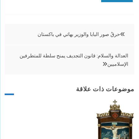
تصفّح
حرقُ صور البابا والوزير بهاتي في باكستان
المقالات
العدالة والسلام: قانون التجديف يمنح سلطة للمتطرفين
الإسلاميين
موضوعات ذات علاقة