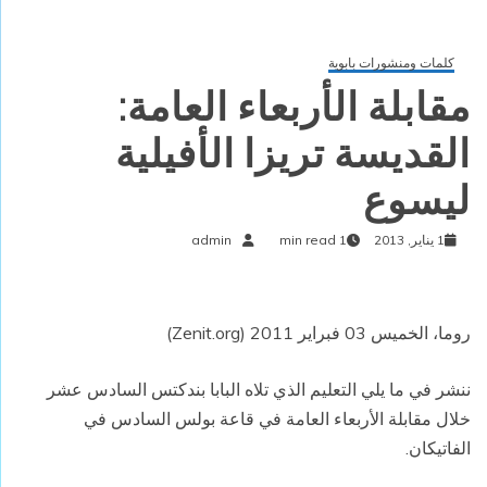
كلمات ومنشورات بابوية
مقابلة الأربعاء العامة:
القديسة تريزا الأفيلية
ليسوع
1 يناير, 2013
1 min read
admin
روما، الخميس 03 فبراير 2011 (Zenit.org)
ننشر في ما يلي التعليم الذي تلاه البابا بندكتس السادس عشر
خلال مقابلة الأربعاء العامة في قاعة بولس السادس في
الفاتيكان.