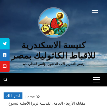
Ski
t
conten
كنيسة الاسكندرية
للاقباط الكاثوليك بمصر
رئيس التحرير الاب الدكتور/ يؤانس لحظي جيد
اخترنا لك
Home
مقابلة الأربعاء العامة: القديسة تريزا الأفيلية ليسوع