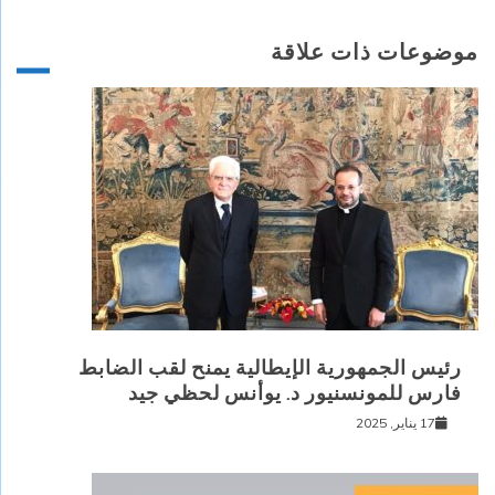
موضوعات ذات علاقة
رئيس الجمهورية الإيطالية يمنح لقب الضابط
فارس للمونسنيور د. يوأنس لحظي جيد
17 يناير, 2025