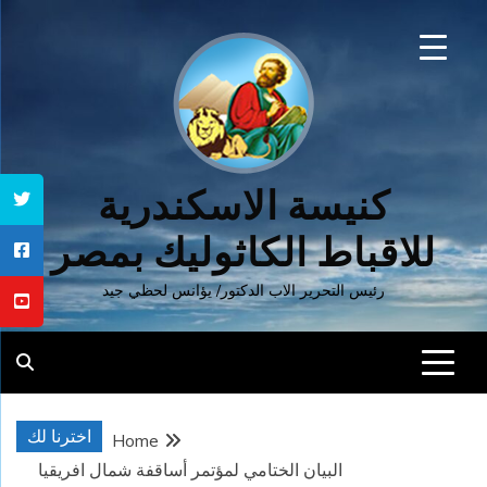
Ski
t
conten
كنيسة الاسكندرية
للاقباط الكاثوليك بمصر
رئيس التحرير الاب الدكتور/ يؤانس لحظي جيد
اخترنا لك
Home
البيان الختامي لمؤتمر أساقفة شمال افريقيا