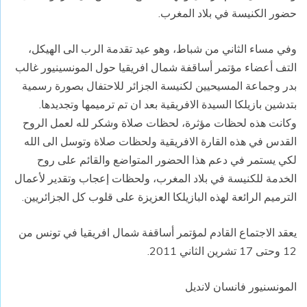
حضور الكنيسة في بلاد المغرب.
وفي مساء الثاني من شباط، وهو عيد تقدمة الرب الى الهيكل،
التف أعضاء مؤتمر أساقفة شمال افريقيا حول المونسينيور غالب
بدر وجماعة المسيحيين لكنيسة الجزائر للاحتفال بصورة رسمية
بتدشين بازيلكا السيدة الافريقية بعد ان تم ترميمها وتجديدها.
وكانت هذه لحظات مؤثرة، لحظات صلاة وشكر لله لعمل الروح
القدس في هذه القارة الافريقية ولحظات صلاة وتوسل الى الله
لكي يستمر في دعم هذا الحضور المتواضع والقائم على روح
الخدمة للكنيسة في بلاد المغرب، ولحظات إعجاب وتقدير لأعمال
الترميم الرائعة لهذه البازيلكا العزيزة على قلوب كل الجزائريين.
يعقد الاجتماع القادم لمؤتمر أساقفة شمال افريقيا في تونس من
12 وحتى 17 تشرين الثاني 2011.
المونسنيور فانسان لانديل