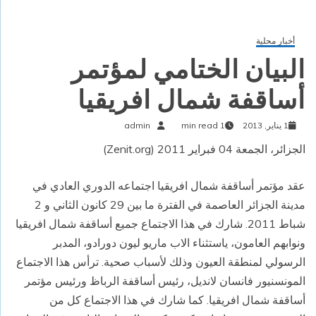
أخبار محلية
البيان الختامي لمؤتمر
أساقفة شمال افريقيا
1 يناير, 2013
1 min read
admin
الجزائر، الجمعة 04 فبراير 2011 (Zenit.org)
عقد مؤتمر أساقفة شمال افريقيا اجتماعه الدوري العادي في
مدينة الجزائر العاصمة في الفترة ما بين 29 كانون الثاني و 2
شباط 2011. شارك في هذا الاجتماع جميع أساقفة شمال افريقيا
ونوابهم العامون، ياستثناء الاب ماريو ليون دورادو، المدبر
الرسولي لمنطقة العيون وذلك لأسباب صحية. ترأس هذا الاجتماع
المونسنيور فانسان لانديل، رئيس أساقفة الرباظ ورئيس مؤتمر
أساقفة شمال افريقيا. كما شارك في هذا الاجتماع كل من