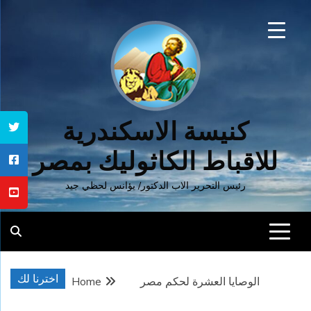
Ski
t
conten
كنيسة الاسكندرية
للاقباط الكاثوليك بمصر
رئيس التحرير الاب الدكتور/ يؤانس لحظي جيد
اخترنا لك
الوصايا العشرة لحكم مصر
Home