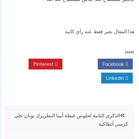
هذا المقال يعبر فقط عنه رأي كاتبه
SHARE
Pinterest
Twitter
Facebook
Linkedin
تصفّح
الذكرى الثانية لجلوس غبطة أبينا البطريرك يونان على
كرسي أنطاكية
المقالات