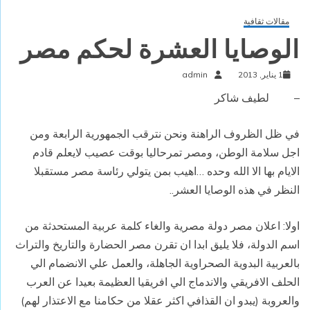
مقالات ثقافية
الوصايا العشرة لحكم مصر
1 يناير, 2013
admin
–
لطيف شاكر
في ظل الظروف الراهنة ونحن نترقب الجمهورية الرابعة ومن
اجل سلامة الوطن، ومصر تمرحاليا بوقت عصيب لايعلم قادم
الايام بها الا الله وحده …اهيب بمن يتولي رئاسة مصر مستقبلا
النظر في هذه الوصايا العشر..
اولا: اعلان مصر دولة مصرية والغاء كلمة عربية المستحدثة من
اسم الدولة، فلا يليق ابدا ان تقرن مصر الحضارة والتاريخ والتراث
بالعربية البدوية الصحراوية الجاهلة، والعمل علي الانضمام الي
الحلف الافريقي والاندماج الي افريقيا العظيمة بعيدا عن العرب
والعروبة (يبدو ان القذافي اكثر عقلا من حكامنا مع الاعتذار لهم)