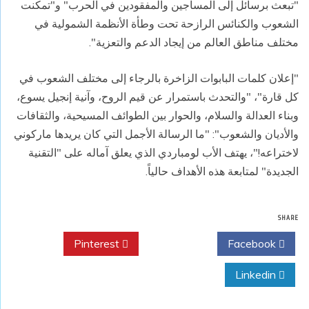
"تبعث برسائل إلى المساجين والمفقودين في الحرب" و"تمكنت
الشعوب والكنائس الرازحة تحت وطأة الأنظمة الشمولية في
مختلف مناطق العالم من إيجاد الدعم والتعزية".
"إعلان كلمات البابوات الزاخرة بالرجاء إلى مختلف الشعوب في
كل قارة"، "والتحدث باستمرار عن قيم الروح، وآنية إنجيل يسوع،
وبناء العدالة والسلام، والحوار بين الطوائف المسيحية، والثقافات
والأديان والشعوب": "ما الرسالة الأجمل التي كان يريدها ماركوني
لاختراعه!"، يهتف الأب لومباردي الذي يعلق آماله على "التقنية
الجديدة" لمتابعة هذه الأهداف حالياً.
SHARE
Pinterest
Twitter
Facebook
Linkedin