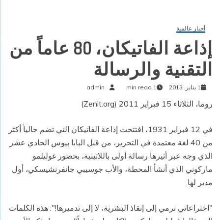
أخبار عالمية
إذاعة الفاتيكان، 80 عاماً من
التقنية والرسالة
1 يناير, 2013
1 min read
admin
روما، الثلاثاء 15 فبراير 2011 (Zenit.org)
في 12 فبراير 1931، افتتحت إذاعة الفاتيكان التي تضم حالياً أكثر
من 40 لغة معتمدة في التحرير، من قبل البابا بيوس الحادي عشر
الذي وجه عبر أثيرها رسالة أولى باللاتينية، بحضور غوليلمو
ماركوني الذي أنشأ المحطة، والأب جوسيبي جانفرنشيسكي، أول
مدير لها.
"اختراعاتي ترمي إلى إنقاذ البشرية، لا إلى تدميرها!": هذه الكلمات