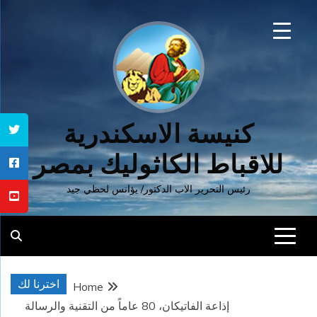
Ski
t
conten
كنيسة الاسكندرية
للاقباط الكاثوليك بمصر
رئيس التحرير الاب الدكتور/ يؤانس لحظي جيد
اخترنا لك
Home
إذاعة الفاتيكان، 80 عاماً من التقنية والرسالة